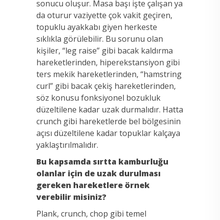
sonucu oluşur. Masa başı işte çalışan ya
da oturur vaziyette çok vakit geçiren,
topuklu ayakkabı giyen herkeste
sıklıkla görülebilir. Bu sorunu olan
kişiler, “leg raise” gibi bacak kaldırma
hareketlerinden, hiperekstansiyon gibi
ters mekik hareketlerinden, “hamstring
curl” gibi bacak çekiş hareketlerinden,
söz konusu fonksiyonel bozukluk
düzeltilene kadar uzak durmalıdır. Hatta
crunch gibi hareketlerde bel bölgesinin
açısı düzeltilene kadar topuklar kalçaya
yaklaştırılmalıdır.
Bu kapsamda sırtta kamburluğu
olanlar için de uzak durulması
gereken hareketlere örnek
verebilir misiniz?
Plank, crunch, chop gibi temel