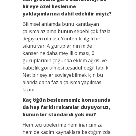
bireye özel beslenme
yaklaşımlarına dahil edebilir miyiz?
Bilimsel anlamda bunu kanıtlayan
çalışma az ama bunun sebebi çok fazla
değişken olması. Yöntemle ilgili bir
sıkıntı var. A guruplarının mide
kanserine daha meyilli olması, 0
guruplarının çoğunda eklem ağrısı ve
kabızlık görülmesi tesadüf değil tabi ki.
Net bir şeyler söyleyebilmek için bu
alanda daha fazla çalışma yapılması
lazım.
Kaç öğün beslenmemiz konusunda
da hep farklı rakamlar duyuyoruz,
bunun bir standardı yok mu?
Hem tecrübelerime hem inancımıza
hem de kadim kaynaklara baktığımızda