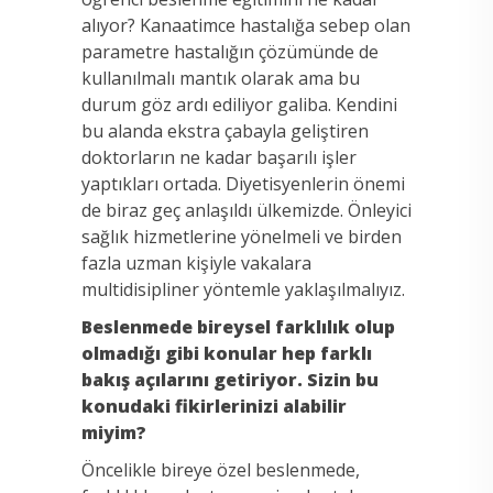
alıyor? Kanaatimce hastalığa sebep olan
parametre hastalığın çözümünde de
kullanılmalı mantık olarak ama bu
durum göz ardı ediliyor galiba. Kendini
bu alanda ekstra çabayla geliştiren
doktorların ne kadar başarılı işler
yaptıkları ortada. Diyetisyenlerin önemi
de biraz geç anlaşıldı ülkemizde. Önleyici
sağlık hizmetlerine yönelmeli ve birden
fazla uzman kişiyle vakalara
multidisipliner yöntemle yaklaşılmalıyız.
Beslenmede bireysel farklılık olup
olmadığı gibi konular hep farklı
bakış açılarını getiriyor. Sizin bu
konudaki fikirlerinizi alabilir
miyim?
Öncelikle bireye özel beslenmede,