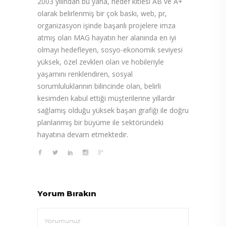
2003 yılından bu yana, hedef kitlesi AB ve A+
olarak belirlenmiş bir çok baskı, web, pr,
organizasyon işinde başarılı projelere imza
atmış olan MAG hayatın her alanında en iyi
olmayı hedefleyen, sosyo-ekonomik seviyesi
yüksek, özel zevkleri olan ve hobileriyle
yaşamını renklendiren, sosyal
sorumluluklarının bilincinde olan, belirli
kesimden kabul ettiği müşterilerine yıllardır
sağlamış olduğu yüksek başarı grafiği ile doğru
planlanmış bir büyüme ile sektöründeki
hayatına devam etmektedir.
Yorum Bırakın