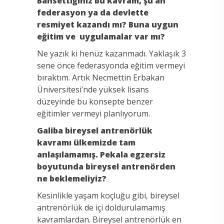
Bahsettiğiniz bu kavram, şu an
federasyon ya da devlette
resmiyet kazandı mı? Buna uygun
eğitim ve uygulamalar var mı?
Ne yazık ki henüz kazanmadı. Yaklaşık 3
sene önce federasyonda eğitim vermeyi
bıraktım. Artık Necmettin Erbakan
Üniversitesi’nde yüksek lisans
düzeyinde bu konsepte benzer
eğitimler vermeyi planlıyorum.
Galiba bireysel antrenörlük
kavramı ülkemizde tam
anlaşılamamış. Pekala egzersiz
boyutunda bireysel antrenörden
ne beklemeliyiz?
Kesinlikle yaşam koçluğu gibi, bireysel
antrenörlük de içi doldurulamamış
kavramlardan. Bireysel antrenörlük en