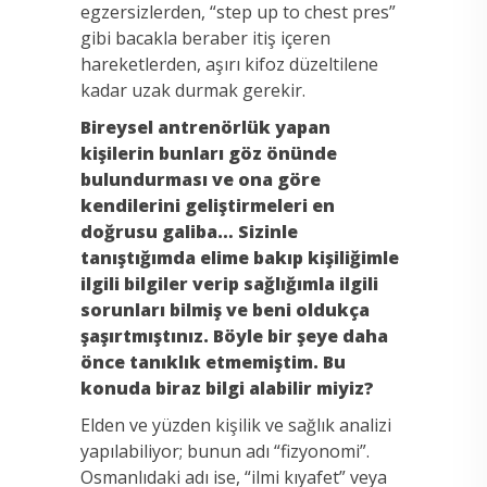
egzersizlerden, “step up to chest pres”
gibi bacakla beraber itiş içeren
hareketlerden, aşırı kifoz düzeltilene
kadar uzak durmak gerekir.
Bireysel antrenörlük yapan
kişilerin bunları göz önünde
bulundurması ve ona göre
kendilerini geliştirmeleri en
doğrusu galiba… Sizinle
tanıştığımda elime bakıp kişiliğimle
ilgili bilgiler verip sağlığımla ilgili
sorunları bilmiş ve beni oldukça
şaşırtmıştınız. Böyle bir şeye daha
önce tanıklık etmemiştim. Bu
konuda biraz bilgi alabilir miyiz?
Elden ve yüzden kişilik ve sağlık analizi
yapılabiliyor; bunun adı “fizyonomi”.
Osmanlıdaki adı ise, “ilmi kıyafet” veya