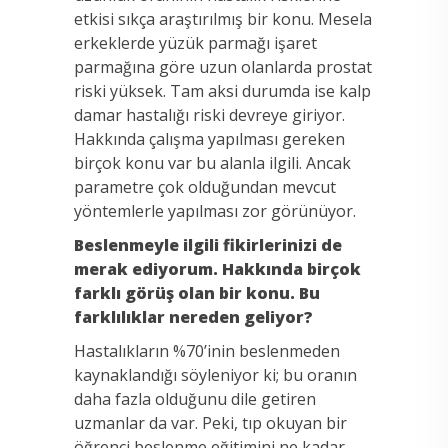
etkisi sıkça araştırılmış bir konu. Mesela
erkeklerde yüzük parmağı işaret
parmağına göre uzun olanlarda prostat
riski yüksek. Tam aksi durumda ise kalp
damar hastalığı riski devreye giriyor.
Hakkında çalışma yapılması gereken
birçok konu var bu alanla ilgili. Ancak
parametre çok olduğundan mevcut
yöntemlerle yapılması zor görünüyor.
Beslenmeyle ilgili fikirlerinizi de
merak ediyorum. Hakkında birçok
farklı görüş olan bir konu. Bu
farklılıklar nereden geliyor?
Hastalıkların %70’inin beslenmeden
kaynaklandığı söyleniyor ki; bu oranın
daha fazla olduğunu dile getiren
uzmanlar da var. Peki, tıp okuyan bir
öğrenci beslenme eğitimini ne kadar