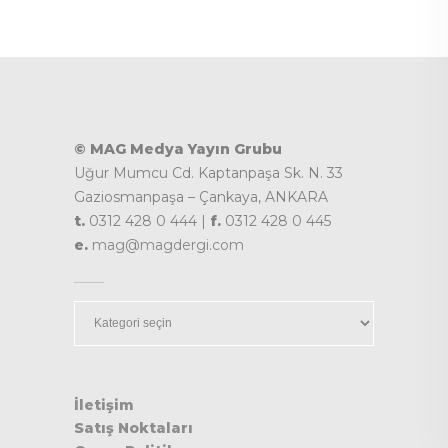
© MAG Medya Yayın Grubu
Uğur Mumcu Cd. Kaptanpaşa Sk. N. 33
Gaziosmanpaşa – Çankaya, ANKARA
t.
0312 428 0 444 |
f.
0312 428 0 445
e.
mag@magdergi.com
Kategoriler
İletişim
Satış Noktaları