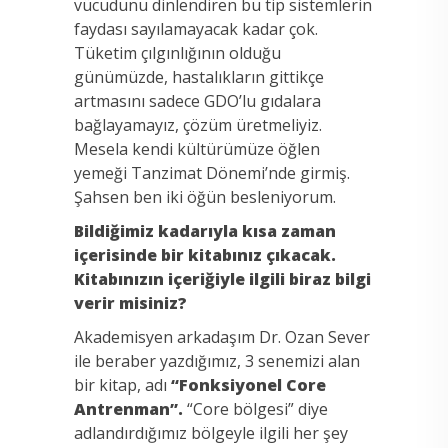
vücudunu dinlendiren bu tip sistemlerin
faydası sayılamayacak kadar çok.
Tüketim çılgınlığının olduğu
günümüzde, hastalıkların gittikçe
artmasını sadece GDO’lu gıdalara
bağlayamayız, çözüm üretmeliyiz.
Mesela kendi kültürümüze öğlen
yemeği Tanzimat Dönemi’nde girmiş.
Şahsen ben iki öğün besleniyorum.
Bildiğimiz kadarıyla kısa zaman
içerisinde bir kitabınız çıkacak.
Kitabınızın içeriğiyle ilgili biraz bilgi
verir misiniz?
Akademisyen arkadaşım Dr. Ozan Sever
ile beraber yazdığımız, 3 senemizi alan
bir kitap, adı
“Fonksiyonel Core
Antrenman”.
“Core bölgesi” diye
adlandırdığımız bölgeyle ilgili her şey