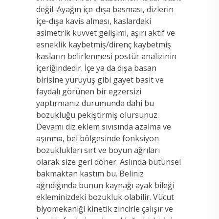
değil. Ayağın içe-dışa basması, dizlerin
içe-dışa kavis alması, kaslardaki
asimetrik kuvvet gelişimi, aşırı aktif ve
esneklik kaybetmiş/direnç kaybetmiş
kasların belirlenmesi postür analizinin
içeriğindedir. İçe ya da dışa basan
birisine yürüyüş gibi gayet basit ve
faydalı görünen bir egzersizi
yaptırmanız durumunda dahi bu
bozukluğu pekiştirmiş olursunuz.
Devamı diz eklem sıvısında azalma ve
aşınma, bel bölgesinde fonksiyon
bozuklukları sırt ve boyun ağrıları
olarak size geri döner. Aslında bütünsel
bakmaktan kastım bu. Beliniz
ağrıdığında bunun kaynağı ayak bileği
ekleminizdeki bozukluk olabilir. Vücut
biyomekaniği kinetik zincirle çalışır ve