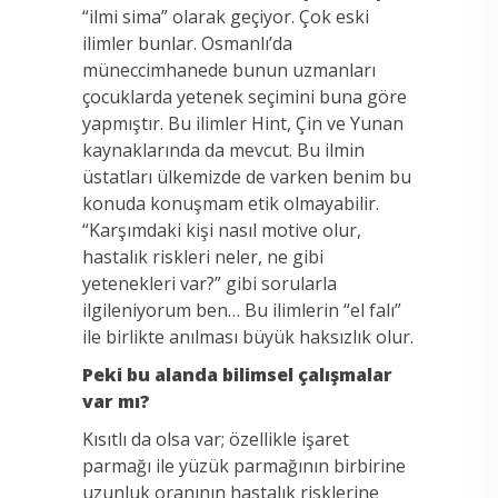
“ilmi sima” olarak geçiyor. Çok eski
ilimler bunlar. Osmanlı’da
müneccimhanede bunun uzmanları
çocuklarda yetenek seçimini buna göre
yapmıştır. Bu ilimler Hint, Çin ve Yunan
kaynaklarında da mevcut. Bu ilmin
üstatları ülkemizde de varken benim bu
konuda konuşmam etik olmayabilir.
“Karşımdaki kişi nasıl motive olur,
hastalık riskleri neler, ne gibi
yetenekleri var?” gibi sorularla
ilgileniyorum ben… Bu ilimlerin “el falı”
ile birlikte anılması büyük haksızlık olur.
Peki bu alanda bilimsel çalışmalar
var mı?
Kısıtlı da olsa var; özellikle işaret
parmağı ile yüzük parmağının birbirine
uzunluk oranının hastalık risklerine