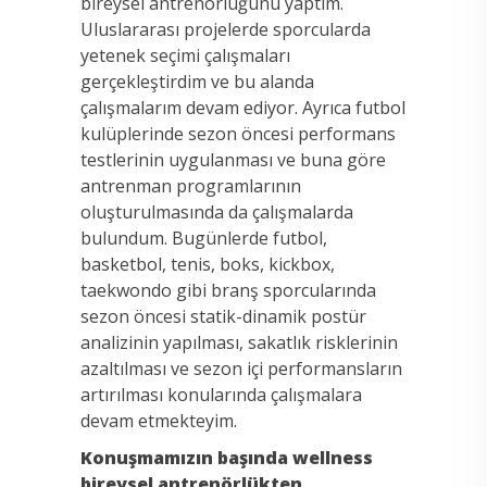
bireysel antrenörlüğünü yaptım.
Uluslararası projelerde sporcularda
yetenek seçimi çalışmaları
gerçekleştirdim ve bu alanda
çalışmalarım devam ediyor. Ayrıca futbol
kulüplerinde sezon öncesi performans
testlerinin uygulanması ve buna göre
antrenman programlarının
oluşturulmasında da çalışmalarda
bulundum. Bugünlerde futbol,
basketbol, tenis, boks, kickbox,
taekwondo gibi branş sporcularında
sezon öncesi statik-dinamik postür
analizinin yapılması, sakatlık risklerinin
azaltılması ve sezon içi performansların
artırılması konularında çalışmalara
devam etmekteyim.
Konuşmamızın başında wellness
bireysel antrenörlükten