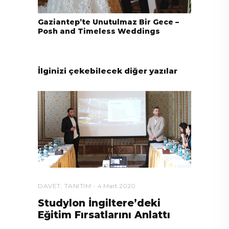
Gaziantep’te Unutulmaz Bir Gece –
Posh and Timeless Weddings
İlginizi çekebilecek diğer yazılar
DAVET
,
TANITIM
4 Mart 2020
Studylon İngiltere’deki
Eğitim Fırsatlarını Anlattı