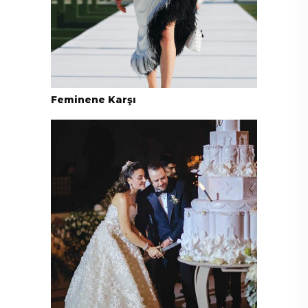
Feminene Karşı