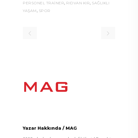
,
,
PERSONEL TRAINER
RIDVAN KIR
SAĞLIKLI
,
YAŞAM
SPOR
Yazar Hakkında
/
MAG