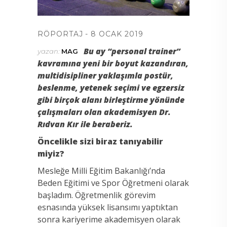
RÖPORTAJ
8 OCAK 2019
Bu ay “personal trainer”
yazan:
MAG
kavramına yeni bir boyut kazandıran,
multidisipliner yaklaşımla postür,
beslenme, yetenek seçimi ve egzersiz
gibi birçok alanı birleştirme yönünde
çalışmaları olan akademisyen Dr.
Rıdvan Kır ile beraberiz.
Öncelikle sizi biraz tanıyabilir
miyiz?
Mesleğe Milli Eğitim Bakanlığı’nda
Beden Eğitimi ve Spor Öğretmeni olarak
başladım. Öğretmenlik görevim
esnasında yüksek lisansımı yaptıktan
sonra kariyerime akademisyen olarak