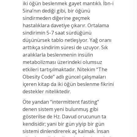
iki öğün beslenmek gayet mantıklı. İbn-i
Sina’nın dediği gibi, bir öğünü
sindirmeden diğerine geçmek
hastalıklara davetiye çıkarır. Ortalama
sindirimin 5-7 saat sürdüğünü
düşünürsek tablo netleşiyor. Yağ oranı
arttıkça sindirim süresi de uzuyor. Sık
aralıklarla beslenmenin insülin
metabolizması üzerindeki olumsuz
etkileri tartışılmaktadır. Nitekim “The
Obesity Code” adlı güncel çalışmaları
içeren kitap da iki öğün beslenme fikrini
destekler niteliktedir.
Öte yandan “intermittent fasting”
denen sistem yeni bulunmuş gibi
gösterilse de Hz. Davud orucunun ta
kendisidir; yani bir gün yiyip bir gün
sistemi dinlendirerek aç kalmak. İnsan