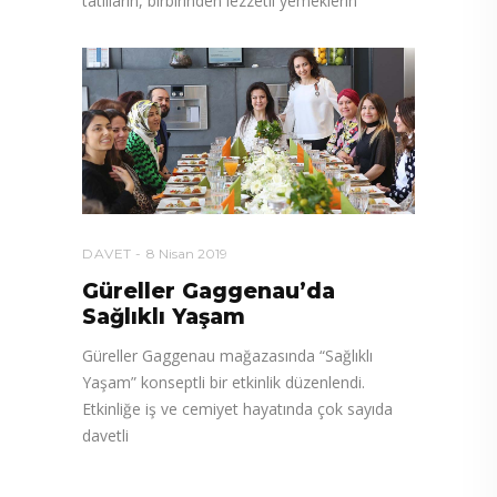
tatlıların, birbirinden lezzetli yemeklerin
DAVET
8 Nisan 2019
Güreller Gaggenau’da
Sağlıklı Yaşam
Güreller Gaggenau mağazasında “Sağlıklı
Yaşam” konseptli bir etkinlik düzenlendi.
Etkinliğe iş ve cemiyet hayatında çok sayıda
davetli