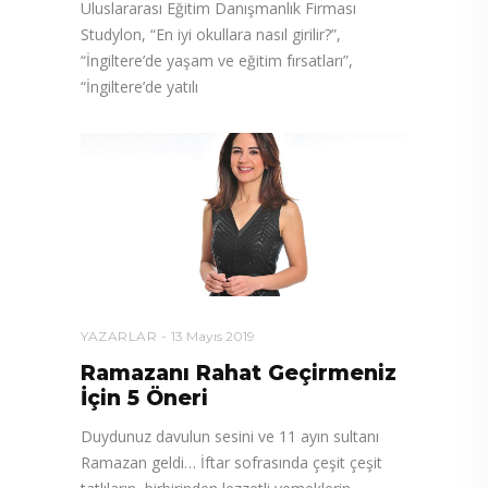
Uluslararası Eğitim Danışmanlık Firması
Studylon, “En iyi okullara nasıl girilir?”,
“İngiltere’de yaşam ve eğitim fırsatları”,
“İngiltere’de yatılı
YAZARLAR
13 Mayıs 2019
Ramazanı Rahat Geçirmeniz
İçin 5 Öneri
Duydunuz davulun sesini ve 11 ayın sultanı
Ramazan geldi… İftar sofrasında çeşit çeşit