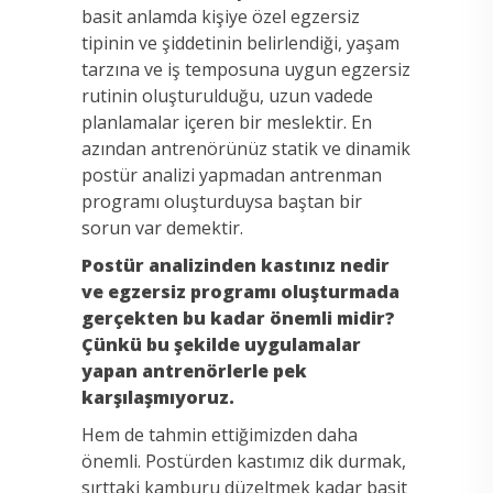
basit anlamda kişiye özel egzersiz
tipinin ve şiddetinin belirlendiği, yaşam
tarzına ve iş temposuna uygun egzersiz
rutinin oluşturulduğu, uzun vadede
planlamalar içeren bir meslektir. En
azından antrenörünüz statik ve dinamik
postür analizi yapmadan antrenman
programı oluşturduysa baştan bir
sorun var demektir.
Postür analizinden kastınız nedir
ve egzersiz programı oluşturmada
gerçekten bu kadar önemli midir?
Çünkü bu şekilde uygulamalar
yapan antrenörlerle pek
karşılaşmıyoruz.
Hem de tahmin ettiğimizden daha
önemli. Postürden kastımız dik durmak,
sırttaki kamburu düzeltmek kadar basit