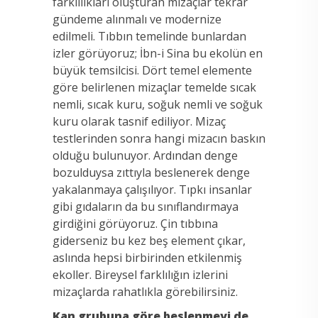
farklılıkları oluşturan mizaçlar tekrar
gündeme alınmalı ve modernize
edilmeli. Tıbbın temelinde bunlardan
izler görüyoruz; İbn-i Sina bu ekolün en
büyük temsilcisi. Dört temel elemente
göre belirlenen mizaçlar temelde sıcak
nemli, sıcak kuru, soğuk nemli ve soğuk
kuru olarak tasnif ediliyor. Mizaç
testlerinden sonra hangi mizacın baskın
olduğu bulunuyor. Ardından denge
bozulduysa zıttıyla beslenerek denge
yakalanmaya çalışılıyor. Tıpkı insanlar
gibi gıdaların da bu sınıflandırmaya
girdiğini görüyoruz. Çin tıbbına
giderseniz bu kez beş element çıkar,
aslında hepsi birbirinden etkilenmiş
ekoller. Bireysel farklılığın izlerini
mizaçlarda rahatlıkla görebilirsiniz.
Kan grubuna göre beslenmeyi de