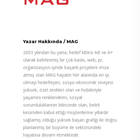
Yazar Hakkında
/
MAG
2003 yılından bu yana, hedef kitlesi AB ve A+
olarak belirlenmiş bir çok baskı, web, pr,
organizasyon işinde başarılı projelere imza
atmış olan MAG hayatın her alanında en iyi
olmayı hedefleyen, sosyo-ekonomik seviyesi
yüksek, özel zevkleri olan ve hobileriyle
yaşamını renklendiren, sosyal
sorumluluklarının bilincinde olan, belirli
kesimden kabul ettiği müşterilerine yıllardır
sağlamış olduğu yüksek başarı grafiği ile doğru
planlanmış bir büyüme ile sektöründeki
hayatına devam etmektedir.