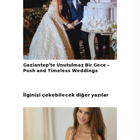
Gaziantep’te Unutulmaz Bir Gece –
Posh and Timeless Weddings
İlginizi çekebilecek diğer yazılar