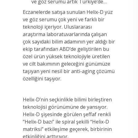
ve göz serumu artık Türkiye’de…
Eczanelerde satışa sunulan Helix-D yüz
ve göz serumu çok yeni ve farklı bir
teknoloji içeriyor. Uluslararası
araştırma laboratuvarlarında çalışan
çok sayıdaki bilim adamının yer aldığı bir
ekip tarafından ABD’de geliştirilen bu
özel ürün yüksek teknolojiyle üretilen
ve cilt bakımının geleceğini günümüze
taşıyan yeni nesil bir anti-aging çözümü
özelliğini taşıyor.
Helix-D’nin seçkinlikle bilimi birleştiren
teknolojisi görünümüne de yansıyor.
Helix-D şişesinde görülen şeffaf renkli
“Helix-D bazı” ile spiral şekilli “Helix-D
matriksi” etkileşime geçerek, birbirinin
etkinliğini arttırıyor.