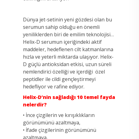
Dünya jet-setinin yeni gözdesi olan bu
serumun sahip olduğu en önemli
yeniliklerden biri de emilim teknolojisi…
Helix-D serumun içeriğindeki aktif
maddeler, hedeflenen cilt katmanlarına
hızla ve yeterli miktarda ulaşıyor. Helix-
D güçlü antioksidan etkisi, uzun süreli
nemlendirici özelliği ve içerdiği özel
peptidler ile cildi gençleştirmeyi
hedefliyor ve rafine ediyor.
Helix-D’nin sağladığı 10 temel fayda
nelerdir?
• İnce çizgilerin ve kırışıklıkların
görünümünü azaltmaya,
• İfade çizgilerinin görünümünü
azaltmaya,