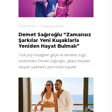
RÖPORTAJ
3 Ağustos 2026
Demet Sağıroğlu “Zamansız
Şarkılar Yeni Kuşaklarla
Yeniden Hayat Bulmalı”
Türk pop müziğinin güçlü ve kendine özgü
seslerinden Demet Sağıroğlu, yıllara meydan
okuyan şarkılarını yeni neslin başarılı