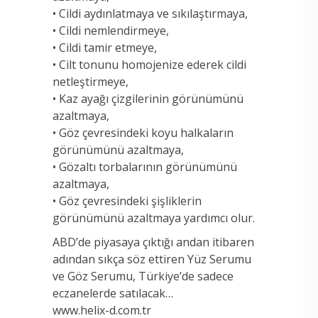
• Cildi aydınlatmaya ve sıkılaştırmaya,
• Cildi nemlendirmeye,
• Cildi tamir etmeye,
• Cilt tonunu homojenize ederek cildi
netleştirmeye,
• Kaz ayağı çizgilerinin görünümünü
azaltmaya,
• Göz çevresindeki koyu halkaların
görünümünü azaltmaya,
• Gözaltı torbalarının görünümünü
azaltmaya,
• Göz çevresindeki şişliklerin
görünümünü azaltmaya yardımcı olur.
ABD’de piyasaya çıktığı andan itibaren
adından sıkça söz ettiren Yüz Serumu
ve Göz Serumu, Türkiye’de sadece
eczanelerde satılacak…
www.helix-d.com.tr