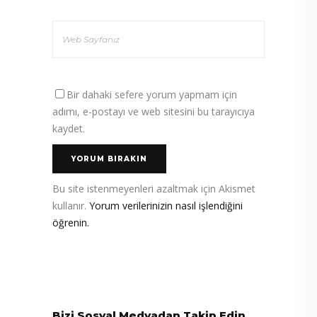
Bir dahaki sefere yorum yapmam için
adımı, e-postayı ve web sitesini bu tarayıcıya
kaydet.
Bu site istenmeyenleri azaltmak için Akismet
kullanır.
Yorum verilerinizin nasıl işlendiğini
öğrenin.
Bizi Sosyal Medyadan Takip Edin