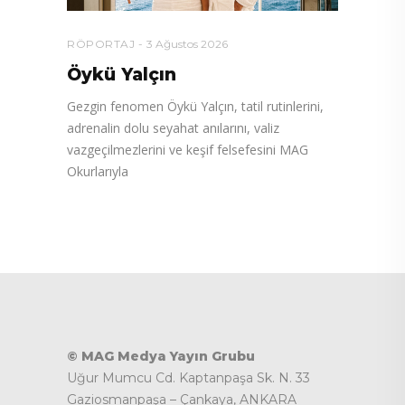
RÖPORTAJ
3 Ağustos 2026
Öykü Yalçın
Gezgin fenomen Öykü Yalçın, tatil rutinlerini,
adrenalin dolu seyahat anılarını, valiz
vazgeçilmezlerini ve keşif felsefesini MAG
Okurlarıyla
© MAG Medya Yayın Grubu
Uğur Mumcu Cd. Kaptanpaşa Sk. N. 33
Gaziosmanpaşa – Çankaya, ANKARA