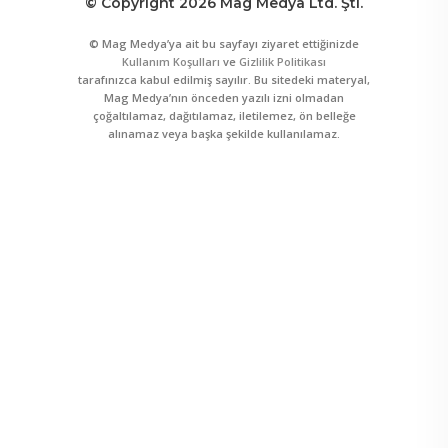
© Copyright 2026 Mag Medya Ltd. Şti.
© Mag Medya’ya ait bu sayfayı ziyaret ettiğinizde
Kullanım Koşulları
ve
Gizlilik Politikası
tarafınızca kabul edilmiş sayılır. Bu sitedeki materyal,
Mag Medya’nın önceden yazılı izni olmadan
çoğaltılamaz, dağıtılamaz, iletilemez, ön belleğe
alınamaz veya başka şekilde kullanılamaz.