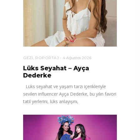
GEZI
,
RÖPORTAJ
4 Ağustos 2026
Lüks Seyahat – Ayça
Dederke
Lüks seyahat ve yaşam tarzı içerikleriyle
sevilen influencer Ayça Dederke, bu yılın favori
tatil yerlerini, lüks anlayışını,