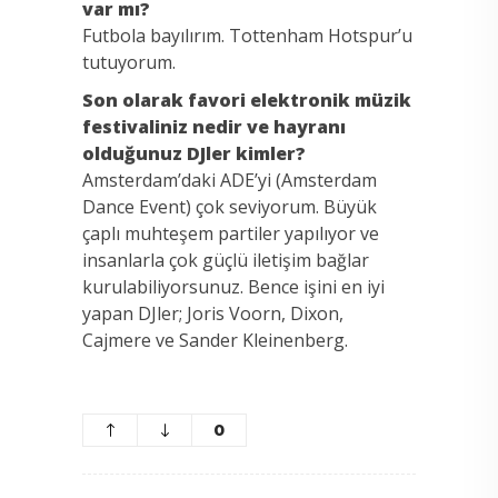
var mı?
Futbola bayılırım. Tottenham Hotspur’u
tutuyorum.
Son olarak favori elektronik müzik
festivaliniz nedir ve hayranı
olduğunuz DJler kimler?
Amsterdam’daki ADE’yi (Amsterdam
Dance Event) çok seviyorum. Büyük
çaplı muhteşem partiler yapılıyor ve
insanlarla çok güçlü iletişim bağlar
kurulabiliyorsunuz. Bence işini en iyi
yapan DJler; Joris Voorn, Dixon,
Cajmere ve Sander Kleinenberg.
0