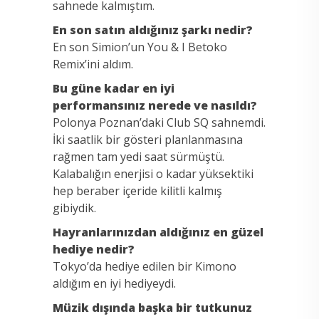
sahnede kalmıştım.
En son satın aldığınız şarkı nedir?
En son Simion’un You & I Betoko
Remix’ini aldım.
Bu güne kadar en iyi
performansınız nerede ve nasıldı?
Polonya Poznan’daki Club SQ sahnemdi.
İki saatlik bir gösteri planlanmasına
rağmen tam yedi saat sürmüştü.
Kalabalığın enerjisi o kadar yüksektiki
hep beraber içeride kilitli kalmış
gibiydik.
Hayranlarınızdan aldığınız en güzel
hediye nedir?
Tokyo’da hediye edilen bir Kimono
aldığım en iyi hediyeydi.
Müzik dışında başka bir tutkunuz