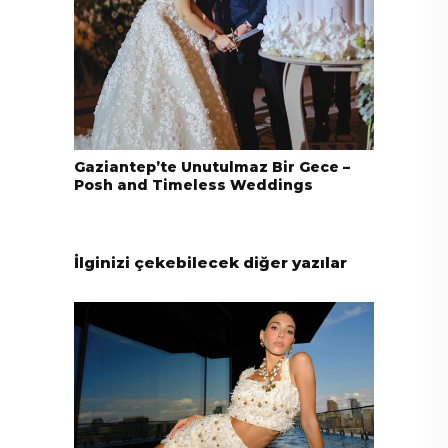
Gaziantep’te Unutulmaz Bir Gece –
Posh and Timeless Weddings
İlginizi çekebilecek diğer yazılar