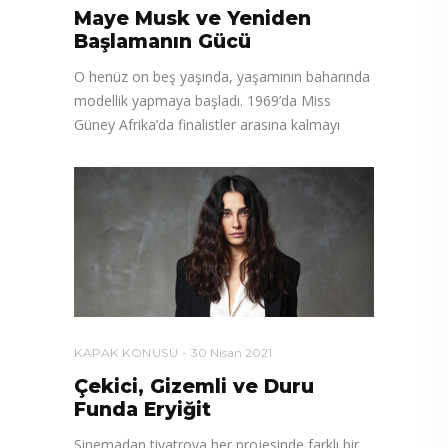
Maye Musk ve Yeniden
Başlamanın Gücü
O henüz on beş yaşında, yaşamının baharında
modellik yapmaya başladı. 1969’da Miss
Güney Afrika’da finalistler arasına kalmayı
KAPAK KONUSU
30 Nisan 2021
Çekici, Gizemli ve Duru
Funda Eryiğit
Sinemadan tiyatroya her projesinde farklı bir