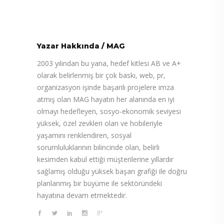
Yazar Hakkında
/
MAG
2003 yılından bu yana, hedef kitlesi AB ve A+
olarak belirlenmiş bir çok baskı, web, pr,
organizasyon işinde başarılı projelere imza
atmış olan MAG hayatın her alanında en iyi
olmayı hedefleyen, sosyo-ekonomik seviyesi
yüksek, özel zevkleri olan ve hobileriyle
yaşamını renklendiren, sosyal
sorumluluklarının bilincinde olan, belirli
kesimden kabul ettiği müşterilerine yıllardır
sağlamış olduğu yüksek başarı grafiği ile doğru
planlanmış bir büyüme ile sektöründeki
hayatına devam etmektedir.