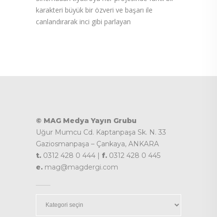
karakteri büyük bir özveri ve başarı ile
canlandırarak inci gibi parlayan
© MAG Medya Yayın Grubu
Uğur Mumcu Cd. Kaptanpaşa Sk. N. 33
Gaziosmanpaşa – Çankaya, ANKARA
t.
0312 428 0 444 |
f.
0312 428 0 445
e.
mag@magdergi.com
Kategoriler