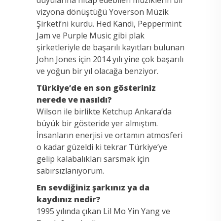
vizyona dönüştüğü Yoverson Müzik
Şirketi’ni kurdu. Hed Kandi, Peppermint
Jam ve Purple Music gibi plak
şirketleriyle de başarılı kayıtları bulunan
John Jones için 2014 yılı yine çok başarılı
ve yoğun bir yıl olacağa benziyor.
Türkiye’de en son gösteriniz
nerede ve nasıldı?
Wilson ile birlikte Ketchup Ankara’da
büyük bir gösteride yer almıştım.
İnsanların enerjisi ve ortamın atmosferi
o kadar güzeldi ki tekrar Türkiye’ye
gelip kalabalıkları sarsmak için
sabırsızlanıyorum.
En sevdiğiniz şarkınız ya da
kaydınız nedir?
1995 yılında çıkan Lil Mo Yin Yang ve