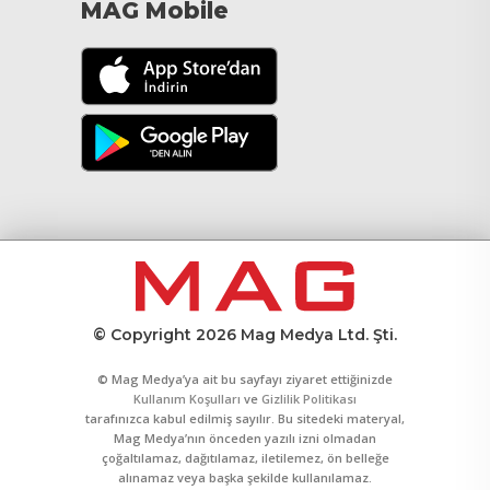
MAG Mobile
© Copyright 2026 Mag Medya Ltd. Şti.
© Mag Medya’ya ait bu sayfayı ziyaret ettiğinizde
Kullanım Koşulları
ve
Gizlilik Politikası
tarafınızca kabul edilmiş sayılır. Bu sitedeki materyal,
Mag Medya’nın önceden yazılı izni olmadan
çoğaltılamaz, dağıtılamaz, iletilemez, ön belleğe
alınamaz veya başka şekilde kullanılamaz.