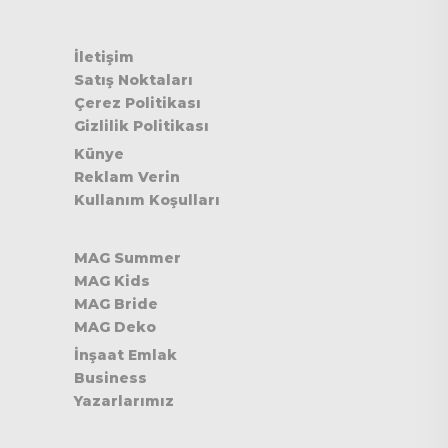
İletişim
Satış Noktaları
Çerez Politikası
Gizlilik Politikası
Künye
Reklam Verin
Kullanım Koşulları
MAG Summer
MAG Kids
MAG Bride
MAG Deko
İnşaat Emlak
Business
Yazarlarımız