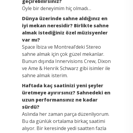
geçirebilirsiniz?
Öyle bir deneyimim hiç olmadı…
Dünya üzerinde sahne aldığınız en
iyi mekan neresidir? Birlikte sahne
almak istediğiniz özel müzisyenler
var mı?
Space İbiza ve Montreal’deki Stereo
sahne almak için çok güzel mekanlar.
Bunun dışında Innervisions Crew, Dixon
ve Ame & Henrik Schwarz gibi isimler ile
sahne almak isterim.
Haftada kaç saatinizi yeni şeyler
üretmeye ayırırsınız? Sahnedeki en
uzun performansınız ne kadar
sürdü?
Aslında her zaman parça düzenliyorum.
Bu da günlük ortalama birkaç saatimi
alıyor. Bir keresinde yedi saatten fazla