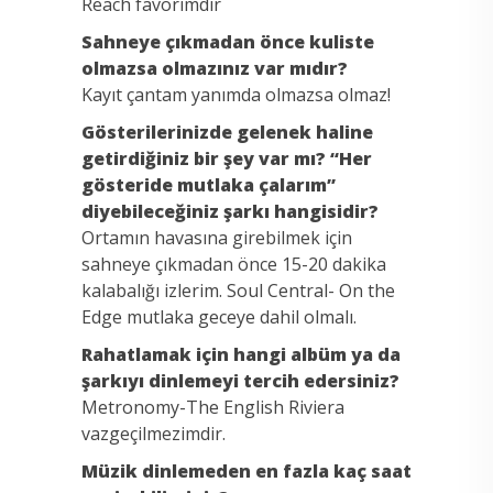
Reach favorimdir
Sahneye çıkmadan önce kuliste
olmazsa olmazınız var mıdır?
Kayıt çantam yanımda olmazsa olmaz!
Gösterilerinizde gelenek haline
getirdiğiniz bir şey var mı? “Her
gösteride mutlaka çalarım”
diyebileceğiniz şarkı hangisidir?
Ortamın havasına girebilmek için
sahneye çıkmadan önce 15-20 dakika
kalabalığı izlerim. Soul Central- On the
Edge mutlaka geceye dahil olmalı.
Rahatlamak için hangi albüm ya da
şarkıyı dinlemeyi tercih edersiniz?
Metronomy-The English Riviera
vazgeçilmezimdir.
Müzik dinlemeden en fazla kaç saat