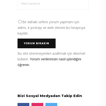
Bir dahaki sefere yorum yapmam için
adımı, e-postayı ve web sitesini bu tarayıcıya
kaydet.
Bu site istenmeyenleri azaltmak için Akismet
kullanır.
Yorum verilerinizin nasıl işlendiğini
öğrenin.
Bizi Sosyal Medyadan Takip Edin