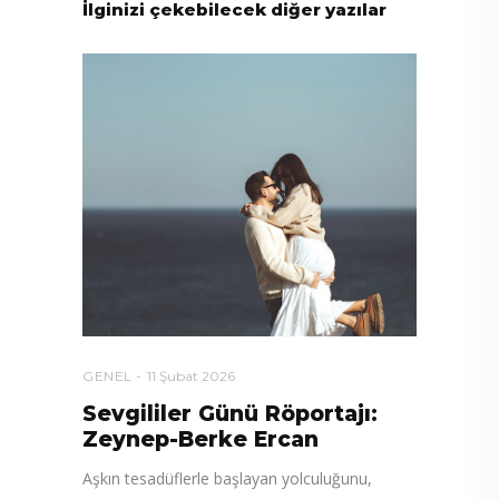
İlginizi çekebilecek diğer yazılar
GENEL
11 Şubat 2026
Sevgililer Günü Röportajı:
Zeynep-Berke Ercan
Aşkın tesadüflerle başlayan yolculuğunu,