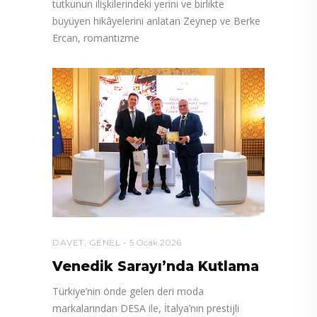
tutkunun ilişkilerindeki yerini ve birlikte
büyüyen hikâyelerini anlatan Zeynep ve Berke
Ercan, romantizme
DAVET
,
GENEL
5 Ocak 2026
Venedik Sarayı’nda Kutlama
Türkiye’nin önde gelen deri moda
markalarından DESA ile, İtalya’nın prestijli