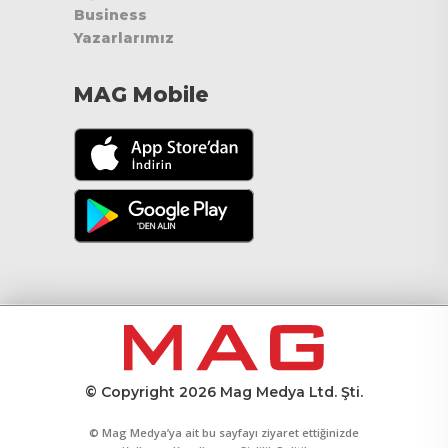
Business
Yazarlarımız
MAG Mobile
© Copyright 2026 Mag Medya Ltd. Şti.
© Mag Medya’ya ait bu sayfayı ziyaret ettiğinizde