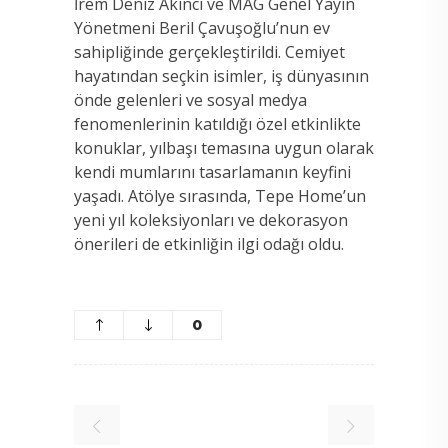
İrem Deniz Akıncı ve MAG Genel Yayın
Yönetmeni Beril Çavuşoğlu’nun ev
sahipliğinde gerçekleştirildi. Cemiyet
hayatından seçkin isimler, iş dünyasının
önde gelenleri ve sosyal medya
fenomenlerinin katıldığı özel etkinlikte
konuklar, yılbaşı temasına uygun olarak
kendi mumlarını tasarlamanın keyfini
yaşadı. Atölye sırasında, Tepe Home’un
yeni yıl koleksiyonları ve dekorasyon
önerileri de etkinliğin ilgi odağı oldu.
0