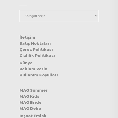
Kategoriler
İletişim
Satış Noktaları
Çerez Politikası
Gizlilik Politikası
Künye
Reklam Verin
Kullanım Koşulları
MAG Summer
MAG Kids
MAG Bride
MAG Deko
İnşaat Emlak