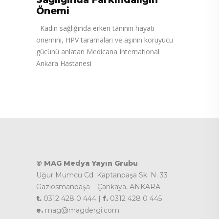
Önemi
Kadın sağlığında erken tanının hayati
önemini, HPV taramaları ve aşının koruyucu
gücünü anlatan Medicana International
Ankara Hastanesi
© MAG Medya Yayın Grubu
Uğur Mumcu Cd. Kaptanpaşa Sk. N. 33
Gaziosmanpaşa – Çankaya, ANKARA
t.
0312 428 0 444 |
f.
0312 428 0 445
e.
mag@magdergi.com