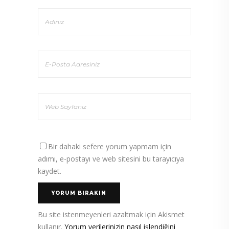
Bir dahaki sefere yorum yapmam için
adımı, e-postayı ve web sitesini bu tarayıcıya
kaydet.
Bu site istenmeyenleri azaltmak için Akismet
kullanır.
Yorum verilerinizin nasıl işlendiğini