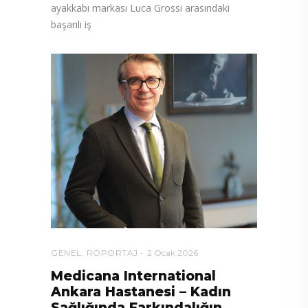
ayakkabı markası Luca Grossi arasındaki
başarılı iş
GENEL
,
RÖPORTAJ
2 Ocak 2026
Medicana International
Ankara Hastanesi – Kadın
Sağlığında Farkındalığın