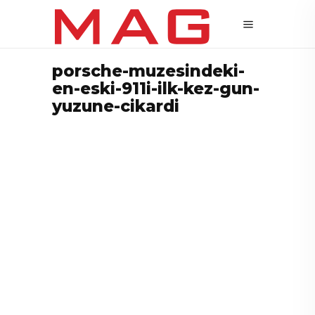
porsche-muzesindeki-
en-eski-911i-ilk-kez-gun-
yuzune-cikardi