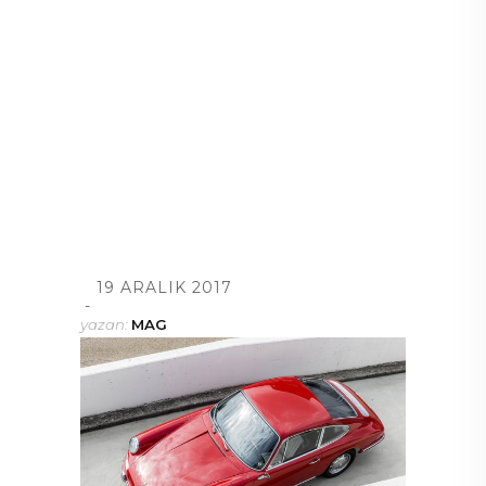
19 ARALIK 2017
yazan:
MAG