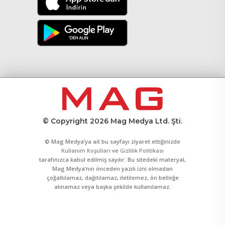
© Copyright 2026 Mag Medya Ltd. Şti.
© Mag Medya’ya ait bu sayfayı ziyaret ettiğinizde
Kullanım Koşulları
ve
Gizlilik Politikası
tarafınızca kabul edilmiş sayılır. Bu sitedeki materyal,
Mag Medya’nın önceden yazılı izni olmadan
çoğaltılamaz, dağıtılamaz, iletilemez, ön belleğe
alınamaz veya başka şekilde kullanılamaz.