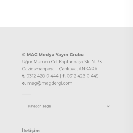
© MAG Medya Yayın Grubu
Uğur Mumcu Cd. Kaptanpaşa Sk. N. 33
Gaziosmanpaşa – Çankaya, ANKARA
t.
0312 428 0 444 |
f.
0312 428 0 445
e.
mag@magdergi.com
Kategoriler
İletişim