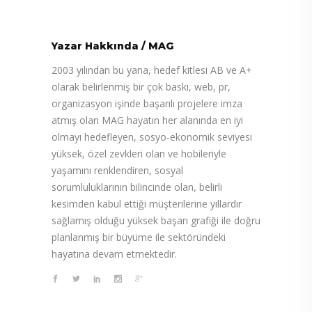
Yazar Hakkında
/
MAG
2003 yılından bu yana, hedef kitlesi AB ve A+
olarak belirlenmiş bir çok baskı, web, pr,
organizasyon işinde başarılı projelere imza
atmış olan MAG hayatın her alanında en iyi
olmayı hedefleyen, sosyo-ekonomik seviyesi
yüksek, özel zevkleri olan ve hobileriyle
yaşamını renklendiren, sosyal
sorumluluklarının bilincinde olan, belirli
kesimden kabul ettiği müşterilerine yıllardır
sağlamış olduğu yüksek başarı grafiği ile doğru
planlanmış bir büyüme ile sektöründeki
hayatına devam etmektedir.