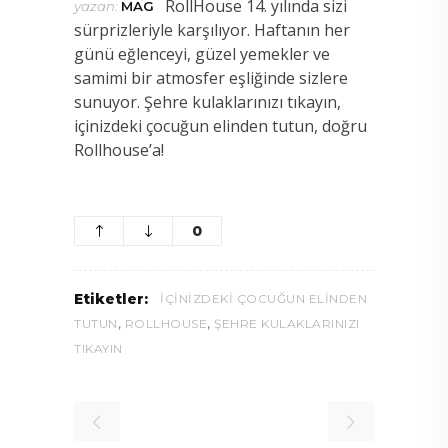
RollHouse 14. yılında sizi
yazan:
MAG
sürprizleriyle karşılıyor. Haftanın her
günü eğlenceyi, güzel yemekler ve
samimi bir atmosfer eşliğinde sizlere
sunuyor. Şehre kulaklarınızı tıkayın,
içinizdeki çocuğun elinden tutun, doğru
Rollhouse’a!
0
Etiketler:
IÇINIZDEKI ÇOCUĞUN ELINDEN
,
,
TUTUN
ROLLHOUSE
ŞEHRE KULAKLARINIZI
TIKAYIN