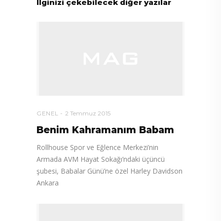
İlginizi çekebilecek diğer yazılar
GENEL
2 Temmuz 2015
Benim Kahramanım Babam
Rollhouse Spor ve Eğlence Merkezi’nin
Armada AVM Hayat Sokağı’ndaki üçüncü
şubesi, Babalar Günü’ne özel Harley Davidson
Ankara