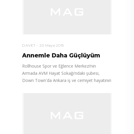
DAVET
20 Mayıs 2015
Annemle Daha Güçlüyüm
Rollhouse Spor ve Eğlence Merkezi’nin
Armada AVM Hayat Sokağı’ndaki şubesi,
Down Town'da Ankara iş ve cemiyet hayatının