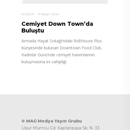
MODA
11 Nisan 2014
Cemiyet Down Town’da
Buluştu
Armada Hayat Sokağı’ndaki RollHouse Plus
bünyesinde bulunan Downtown Food Club,
Kadınlar Günü’nde cemiyet hanımlarının
buluşmasına ev sahipliği
© MAG Medya Yayın Grubu
Uğur Mumcu Cd. Kaptanpaşa Sk. N. 33