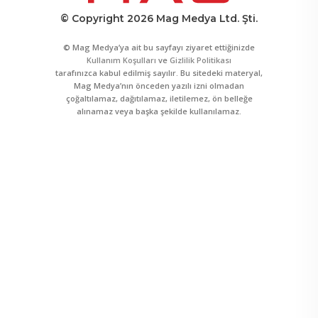
© Copyright 2026 Mag Medya Ltd. Şti.
© Mag Medya’ya ait bu sayfayı ziyaret ettiğinizde
Kullanım Koşulları
ve
Gizlilik Politikası
tarafınızca kabul edilmiş sayılır. Bu sitedeki materyal,
Mag Medya’nın önceden yazılı izni olmadan
çoğaltılamaz, dağıtılamaz, iletilemez, ön belleğe
alınamaz veya başka şekilde kullanılamaz.