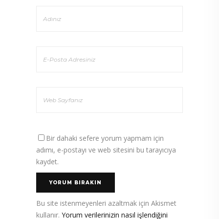
Bir dahaki sefere yorum yapmam için
adımı, e-postayı ve web sitesini bu tarayıcıya
kaydet.
Bu site istenmeyenleri azaltmak için Akismet
kullanır.
Yorum verilerinizin nasıl işlendiğini