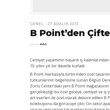
GENEL
27 ARALIK 2013
B Point’den Çift
yazan:
MAG
Cemiyet yaşamının başarılı iş kadınlarından
10. yılını şık bir davetle kutladı.
B Point markasıyla birbirinden özel tasarıml
tutkunlarının beğenisine sunan Bilgün Dereli
Zorlu Center’daki yeni B Point mağazasının 
gerçekleştiği bu özel geceye, cemiyet ve iş ya
art eserleri ile özel olarak dekore edilen B
koleksiyonu da görücüye çıktı. On sekiz ayar
oluşan yeni sezon tasarımları konukların b