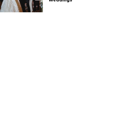
Weddings