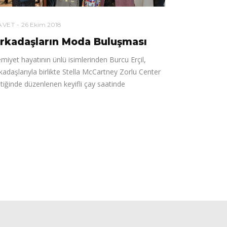
AVET
26 Ekim 2018
rkadaşların Moda Buluşması
miyet hayatının ünlü isimlerinden Burcu Erçil,
kadaşlarıyla birlikte Stella McCartney Zorlu Center
tiğinde düzenlenen keyifli çay saatinde