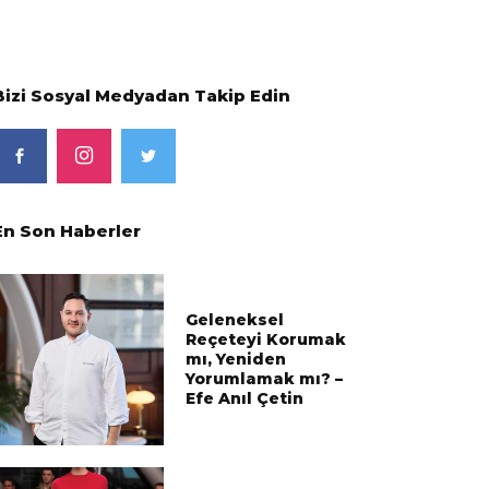
Bizi Sosyal Medyadan Takip Edin
En Son Haberler
Geleneksel
Reçeteyi Korumak
mı, Yeniden
Yorumlamak mı? –
Efe Anıl Çetin