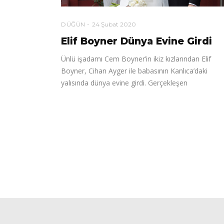
DÜĞÜN
24 Şubat 2020
Elif Boyner Dünya Evine Girdi
Ünlü işadamı Cem Boyner’in ikiz kızlarından Elif
Boyner, Cihan Ayger ile babasının Kanlıca’daki
yalısında dünya evine girdi. Gerçekleşen