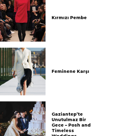
Kırmızı Pembe
Feminene Karşı
Gaziantep’te
Unutulmaz Bir
Gece – Posh and
Timeless