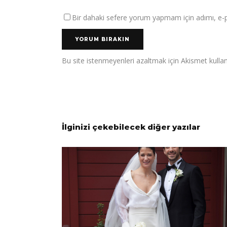
Bir dahaki sefere yorum yapmam için adımı, e-po
Bu site istenmeyenleri azaltmak için Akismet kullan
İlginizi çekebilecek diğer yazılar