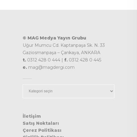
© MAG Medya Yayın Grubu
Uğur Mumcu Cd. Kaptanpaşa Sk. N. 33
Gaziosmanpaşa – Çankaya, ANKARA
t.
0312 428 0 444 |
f.
0312 428 0 445
e.
mag@magdergi.com
Kategoriler
İletişim
Satış Noktaları
Çerez Politikası