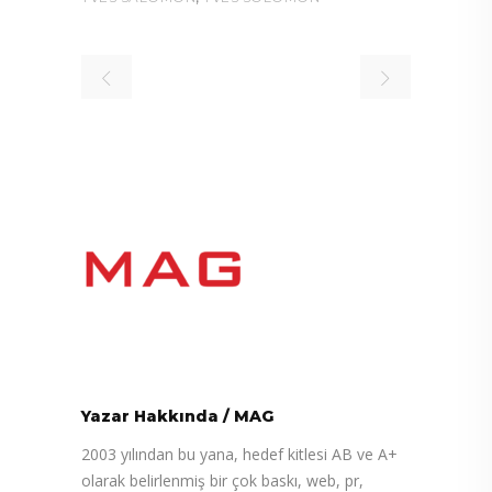
Yazar Hakkında
/
MAG
2003 yılından bu yana, hedef kitlesi AB ve A+
olarak belirlenmiş bir çok baskı, web, pr,