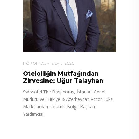
RÖPORTAJ
12 Eylül 2020
Otelciliğin Mutfağından
Zirvesine: Uğur Talayhan
Swissôtel The Bosphorus, İstanbul Genel
Müdürü ve Türkiye & Azerbeycan Accor Lüks
Markalardan sorumlu Bölge Başkan
Yardımcısı