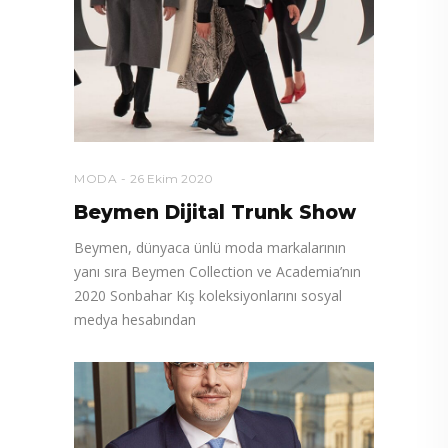
MODA
26 Ekim 2020
Beymen Dijital Trunk Show
Beymen, dünyaca ünlü moda markalarının
yanı sıra Beymen Collection ve Academia’nın
2020 Sonbahar Kış koleksiyonlarını sosyal
medya hesabından