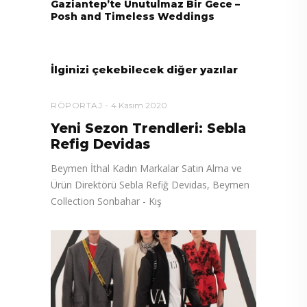
Gaziantep’te Unutulmaz Bir Gece –
Posh and Timeless Weddings
İlginizi çekebilecek diğer yazılar
RÖPORTAJ
4 Kasım 2020
Yeni Sezon Trendleri: Sebla
Refig Devidas
Beymen İthal Kadın Markalar Satın Alma ve
Ürün Direktörü Sebla Refiğ Devidas, Beymen
Collection Sonbahar - Kış