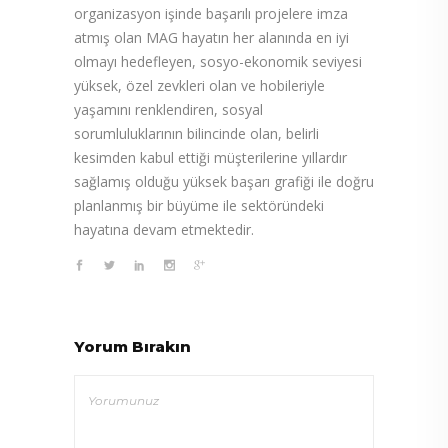
organizasyon işinde başarılı projelere imza
atmış olan MAG hayatın her alanında en iyi
olmayı hedefleyen, sosyo-ekonomik seviyesi
yüksek, özel zevkleri olan ve hobileriyle
yaşamını renklendiren, sosyal
sorumluluklarının bilincinde olan, belirli
kesimden kabul ettiği müşterilerine yıllardır
sağlamış olduğu yüksek başarı grafiği ile doğru
planlanmış bir büyüme ile sektöründeki
hayatına devam etmektedir.
Yorum Bırakın