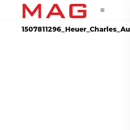
1507811296_Heuer_Charles_A