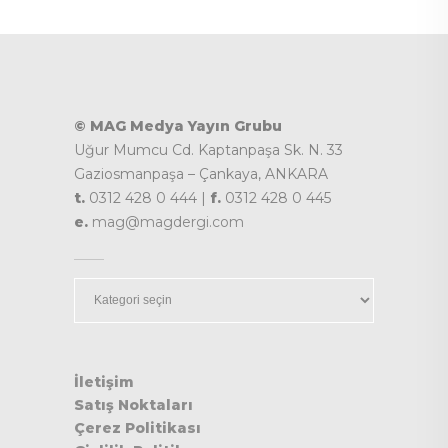
© MAG Medya Yayın Grubu
Uğur Mumcu Cd. Kaptanpaşa Sk. N. 33
Gaziosmanpaşa – Çankaya, ANKARA
t.
0312 428 0 444 |
f.
0312 428 0 445
e.
mag@magdergi.com
Kategoriler
İletişim
Satış Noktaları
Çerez Politikası