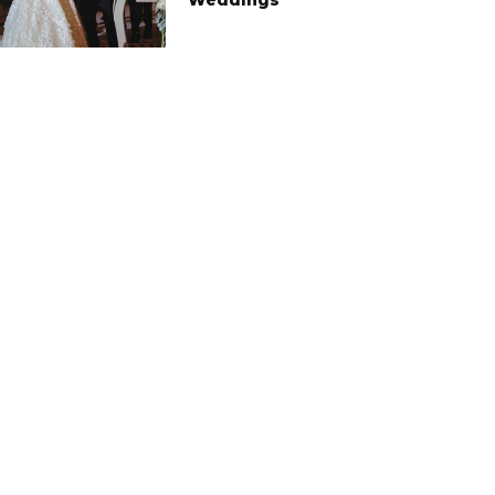
Weddings