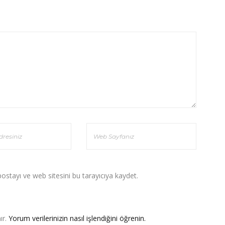
stayı ve web sitesini bu tarayıcıya kaydet.
ır.
Yorum verilerinizin nasıl işlendiğini öğrenin.