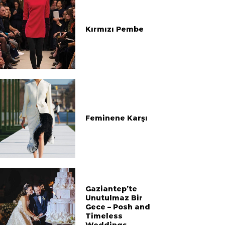
Kırmızı Pembe
Feminene Karşı
Gaziantep’te
Unutulmaz Bir
Gece – Posh and
Timeless