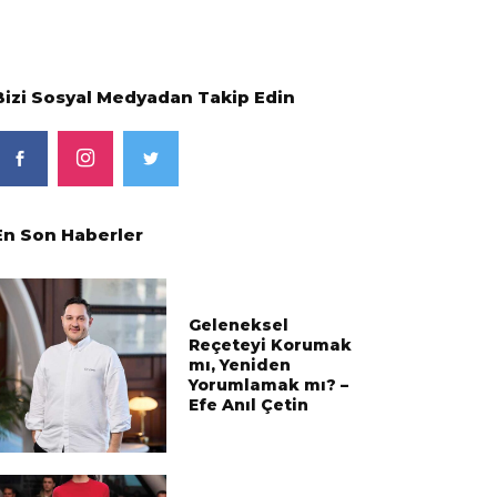
Bizi Sosyal Medyadan Takip Edin
En Son Haberler
Geleneksel
Reçeteyi Korumak
mı, Yeniden
Yorumlamak mı? –
Efe Anıl Çetin