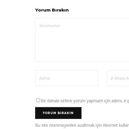
Yorum Bırakın
Bir dahaki sefere yorum yapmam için adımı, e-po
Bu site istenmeyenleri azaltmak için Akismet kullan