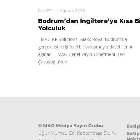
DAVET
4 Ağustos 2026
Bodrum’dan İngiltere’ye Kısa B
Yolculuk
MAG PR Solutions, Maxx Royal Bodrum’da
gerçekleştirdiği özel bir buluşmayla davetlilerini
ağırladı. MAG Genel Yayın Yönetmeni Beril
Çavuşoğlu’nun
© MAG Medya Yayın Grubu
İleti
Uğur Mumcu Cd. Kaptanpaşa Sk. N.
Satış
Nokta