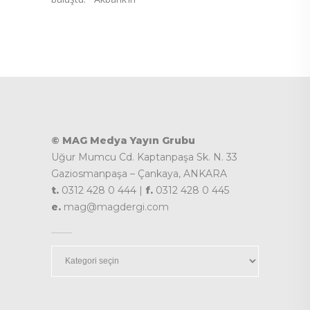
© MAG Medya Yayın Grubu
Uğur Mumcu Cd. Kaptanpaşa Sk. N. 33
Gaziosmanpaşa – Çankaya, ANKARA
t.
0312 428 0 444 |
f.
0312 428 0 445
e.
mag@magdergi.com
Kategoriler