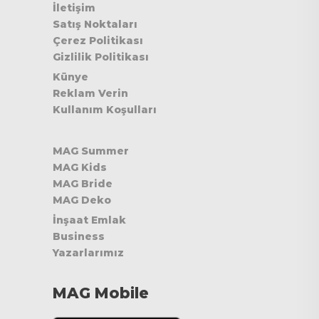
İletişim
Satış Noktaları
Çerez Politikası
Gizlilik Politikası
Künye
Reklam Verin
Kullanım Koşulları
MAG Summer
MAG Kids
MAG Bride
MAG Deko
İnşaat Emlak
Business
Yazarlarımız
MAG Mobile