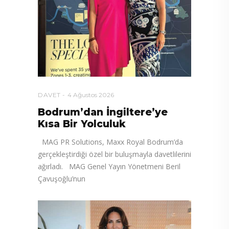
DAVET
4 Ağustos 2026
Bodrum’dan İngiltere’ye
Kısa Bir Yolculuk
MAG PR Solutions, Maxx Royal Bodrum’da
gerçekleştirdiği özel bir buluşmayla davetlilerini
ağırladı. MAG Genel Yayın Yönetmeni Beril
Çavuşoğlu’nun