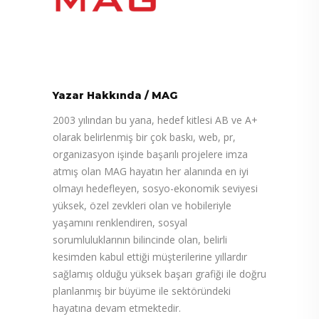
Yazar Hakkında
/
MAG
2003 yılından bu yana, hedef kitlesi AB ve A+
olarak belirlenmiş bir çok baskı, web, pr,
organizasyon işinde başarılı projelere imza
atmış olan MAG hayatın her alanında en iyi
olmayı hedefleyen, sosyo-ekonomik seviyesi
yüksek, özel zevkleri olan ve hobileriyle
yaşamını renklendiren, sosyal
sorumluluklarının bilincinde olan, belirli
kesimden kabul ettiği müşterilerine yıllardır
sağlamış olduğu yüksek başarı grafiği ile doğru
planlanmış bir büyüme ile sektöründeki
hayatına devam etmektedir.