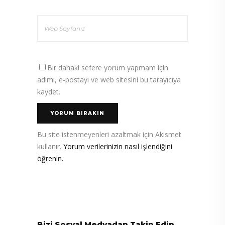
Bir dahaki sefere yorum yapmam için
adımı, e-postayı ve web sitesini bu tarayıcıya
kaydet.
Bu site istenmeyenleri azaltmak için Akismet
kullanır.
Yorum verilerinizin nasıl işlendiğini
öğrenin.
Bizi Sosyal Medyadan Takip Edin