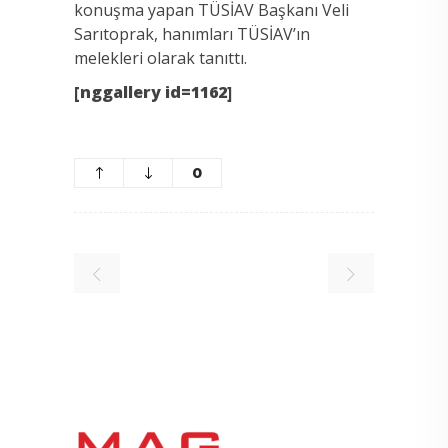
konuşma yapan TÜSİAV Başkanı Veli
Sarıtoprak, hanımları TÜSİAV’ın
melekleri olarak tanıttı.
[nggallery id=1162]
0