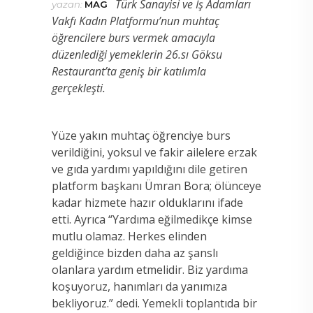
Türk Sanayisi ve İş Adamları
yazan:
MAG
Vakfı Kadın Platformu’nun muhtaç
öğrencilere burs vermek amacıyla
düzenlediği yemeklerin 26.sı Göksu
Restaurant’ta geniş bir katılımla
gerçekleşti.
Yüze yakın muhtaç öğrenciye burs
verildiğini, yoksul ve fakir ailelere erzak
ve gıda yardımı yapıldığını dile getiren
platform başkanı Ümran Bora; ölünceye
kadar hizmete hazır olduklarını ifade
etti. Ayrıca “Yardıma eğilmedikçe kimse
mutlu olamaz. Herkes elinden
geldiğince bizden daha az şanslı
olanlara yardım etmelidir. Biz yardıma
koşuyoruz, hanımları da yanımıza
bekliyoruz.” dedi. Yemekli toplantıda bir