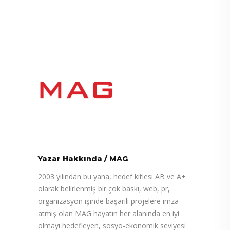
Yazar Hakkında
/
MAG
2003 yılından bu yana, hedef kitlesi AB ve A+
olarak belirlenmiş bir çok baskı, web, pr,
organizasyon işinde başarılı projelere imza
atmış olan MAG hayatın her alanında en iyi
olmayı hedefleyen, sosyo-ekonomik seviyesi