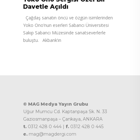
Davetle Açıldı
Çağdaş sanatın öncü ve özgün isimlerinden
Yoko Ono’nun eserleri Sabancı Üniversitesi
Sakıp Sabancı Müzesinde sanatseverlerle
buluştu. Akbank’ın
© MAG Medya Yayın Grubu
Uğur Mumcu Cd. Kaptanpaşa Sk. N. 33
Gaziosmanpaşa – Çankaya, ANKARA
t.
0312 428 0 444 |
f.
0312 428 0 445
e.
mag@magdergi.com