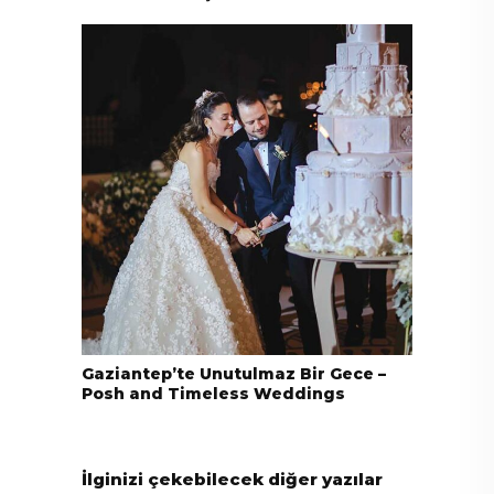
Gaziantep’te Unutulmaz Bir Gece –
Posh and Timeless Weddings
İlginizi çekebilecek diğer yazılar