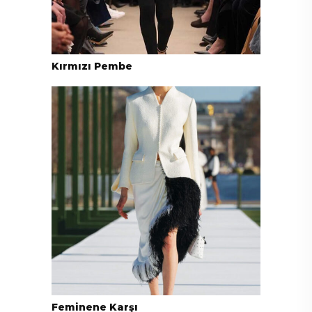
Kırmızı Pembe
Feminene Karşı