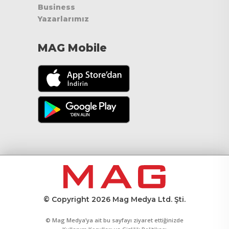
Business
Yazarlarımız
MAG Mobile
© Copyright 2026 Mag Medya Ltd. Şti.
© Mag Medya’ya ait bu sayfayı ziyaret ettiğinizde