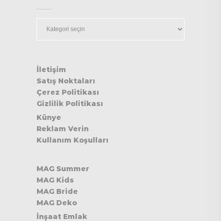
Kategoriler
İletişim
Satış Noktaları
Çerez Politikası
Gizlilik Politikası
Künye
Reklam Verin
Kullanım Koşulları
MAG Summer
MAG Kids
MAG Bride
MAG Deko
İnşaat Emlak