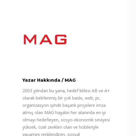
Yazar Hakkında
/
MAG
2003 yılından bu yana, hedef kitlesi AB ve A+
olarak belirlenmiş bir çok baskı, web, pr,
organizasyon işinde başarılı projelere imza
atmış olan MAG hayatın her alanında en iyi
olmayı hedefleyen, sosyo-ekonomik seviyesi
yüksek, özel zevkleri olan ve hobileriyle
yaşamını renklendiren, sosyal