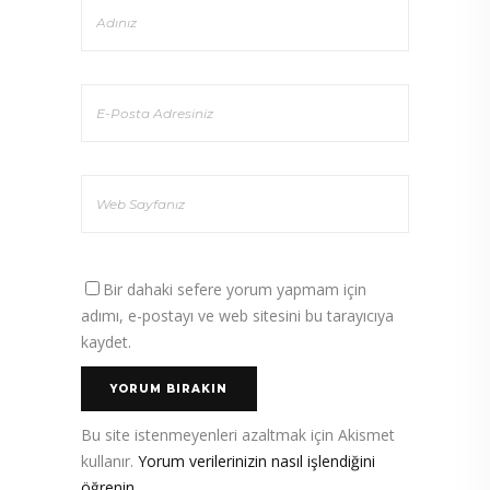
Bir dahaki sefere yorum yapmam için
adımı, e-postayı ve web sitesini bu tarayıcıya
kaydet.
Bu site istenmeyenleri azaltmak için Akismet
kullanır.
Yorum verilerinizin nasıl işlendiğini
öğrenin.