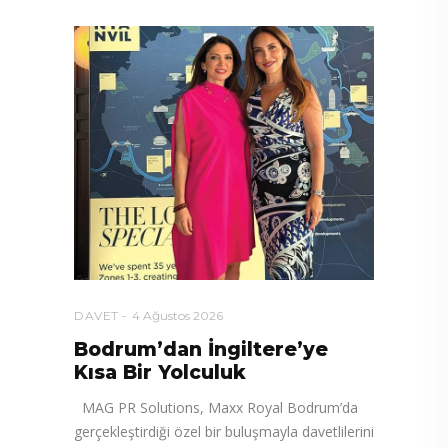
DAVET
4 Ağustos 2026
Bodrum’dan İngiltere’ye
Kısa Bir Yolculuk
MAG PR Solutions, Maxx Royal Bodrum’da
gerçekleştirdiği özel bir buluşmayla davetlilerini