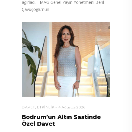
ağırladı. MAG Genel Yayın Yönetmeni Beril
Çavuşoğlu’nun
DAVET
,
ETKINLIK
4 Ağustos 2026
Bodrum’un Altın Saatinde
Özel Davet