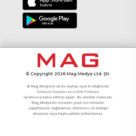
© Copyright 2026 Mag Medya Ltd. Şti.
© Mag Medya’ya ait bu sayfayı ziyaret ettiğinizde
Kullanım Koşulları
ve
Gizlilik Politikası
tarafınızca kabul edilmiş sayılır. Bu sitedeki materyal,
Mag Medya’nın önceden yazılı izni olmadan
çoğaltılamaz, dağıtılamaz, iletilemez, ön belleğe
alınamaz veya başka şekilde kullanılamaz.