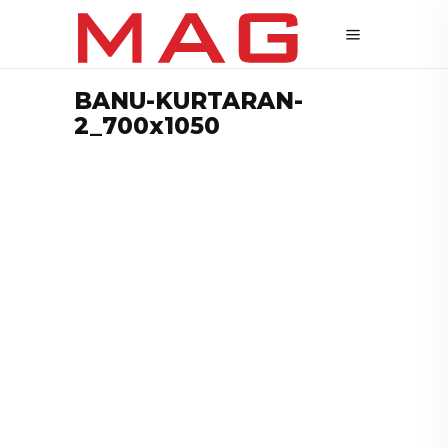
BANU-KURTARAN-
2_700x1050