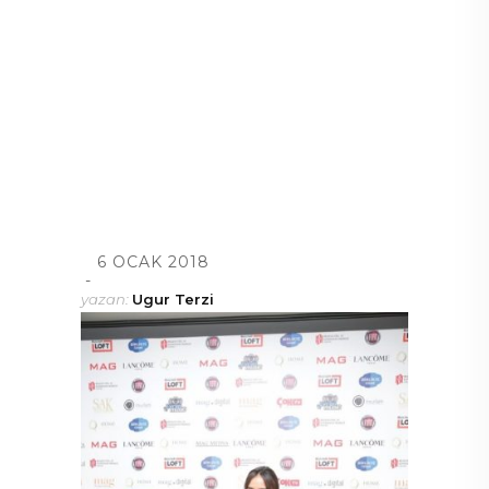
6 OCAK 2018
yazan:
Ugur Terzi