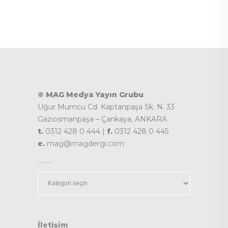
© MAG Medya Yayın Grubu
Uğur Mumcu Cd. Kaptanpaşa Sk. N. 33
Gaziosmanpaşa – Çankaya, ANKARA
t.
0312 428 0 444 |
f.
0312 428 0 445
e.
mag@magdergi.com
Kategoriler
İletişim