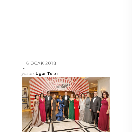
6 OCAK 2018
yazan:
Ugur Terzi