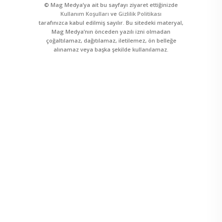
© Mag Medya’ya ait bu sayfayı ziyaret ettiğinizde
Kullanım Koşulları
ve
Gizlilik Politikası
tarafınızca kabul edilmiş sayılır. Bu sitedeki materyal,
Mag Medya’nın önceden yazılı izni olmadan
çoğaltılamaz, dağıtılamaz, iletilemez, ön belleğe
alınamaz veya başka şekilde kullanılamaz.