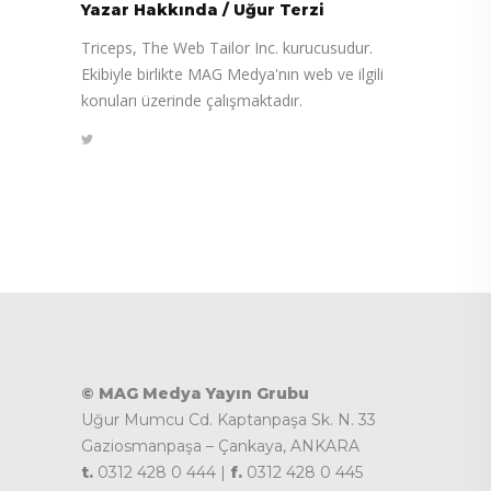
Yazar Hakkında
/
Uğur Terzi
Triceps, The Web Tailor Inc. kurucusudur.
Ekibiyle birlikte MAG Medya'nın web ve ilgili
konuları üzerinde çalışmaktadır.
© MAG Medya Yayın Grubu
Uğur Mumcu Cd. Kaptanpaşa Sk. N. 33
Gaziosmanpaşa – Çankaya, ANKARA
t.
0312 428 0 444 |
f.
0312 428 0 445