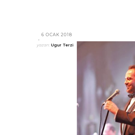
6 OCAK 2018
yazan:
Ugur Terzi