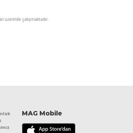
arı üzerinde çalışmaktadır.
MAG Mobile
Emlak
s
ımız