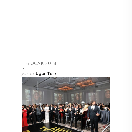
6 OCAK 2018
yazan:
Ugur Terzi