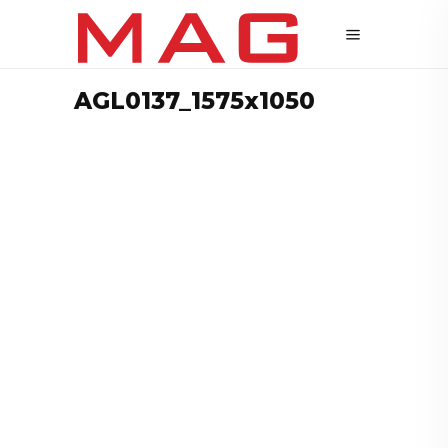
AGL0137_1575x1050