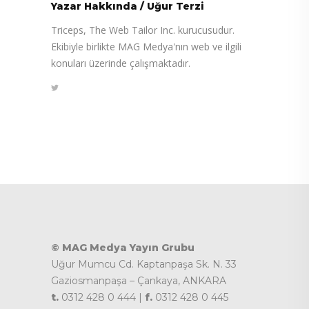
Yazar Hakkında
/
Uğur Terzi
Triceps, The Web Tailor Inc. kurucusudur.
Ekibiyle birlikte MAG Medya'nın web ve ilgili
konuları üzerinde çalışmaktadır.
© MAG Medya Yayın Grubu
Uğur Mumcu Cd. Kaptanpaşa Sk. N. 33
Gaziosmanpaşa – Çankaya, ANKARA
t.
0312 428 0 444 |
f.
0312 428 0 445