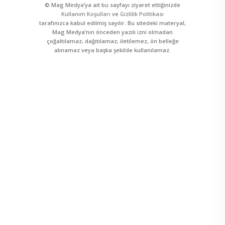
© Mag Medya’ya ait bu sayfayı ziyaret ettiğinizde
Kullanım Koşulları
ve
Gizlilik Politikası
tarafınızca kabul edilmiş sayılır. Bu sitedeki materyal,
Mag Medya’nın önceden yazılı izni olmadan
çoğaltılamaz, dağıtılamaz, iletilemez, ön belleğe
alınamaz veya başka şekilde kullanılamaz.