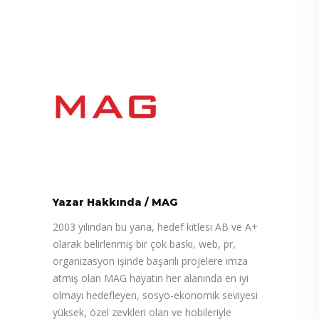
Yazar Hakkında
/
MAG
2003 yılından bu yana, hedef kitlesi AB ve A+
olarak belirlenmiş bir çok baskı, web, pr,
organizasyon işinde başarılı projelere imza
atmış olan MAG hayatın her alanında en iyi
olmayı hedefleyen, sosyo-ekonomik seviyesi
yüksek, özel zevkleri olan ve hobileriyle