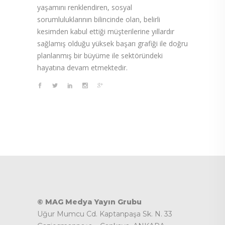
yaşamını renklendiren, sosyal
sorumluluklarının bilincinde olan, belirli
kesimden kabul ettiği müşterilerine yıllardır
sağlamış olduğu yüksek başarı grafiği ile doğru
planlanmış bir büyüme ile sektöründeki
hayatına devam etmektedir.
© MAG Medya Yayın Grubu
Uğur Mumcu Cd. Kaptanpaşa Sk. N. 33