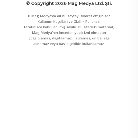
© Copyright 2026 Mag Medya Ltd. Şti.
© Mag Medya’ya ait bu sayfayı ziyaret ettiğinizde
Kullanım Koşulları
ve
Gizlilik Politikası
tarafınızca kabul edilmiş sayılır. Bu sitedeki materyal,
Mag Medya’nın önceden yazılı izni olmadan
çoğaltılamaz, dağıtılamaz, iletilemez, ön belleğe
alınamaz veya başka şekilde kullanılamaz.