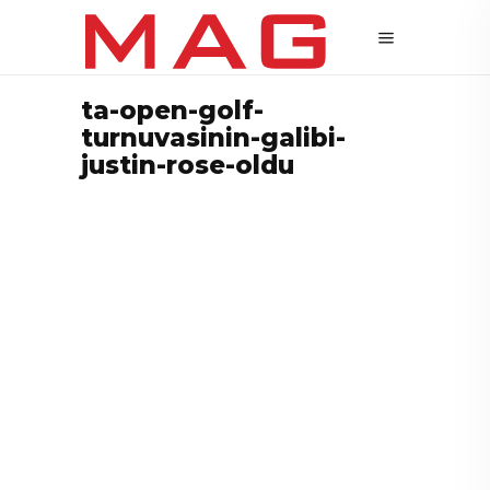
ta-open-golf-
turnuvasinin-galibi-
justin-rose-oldu