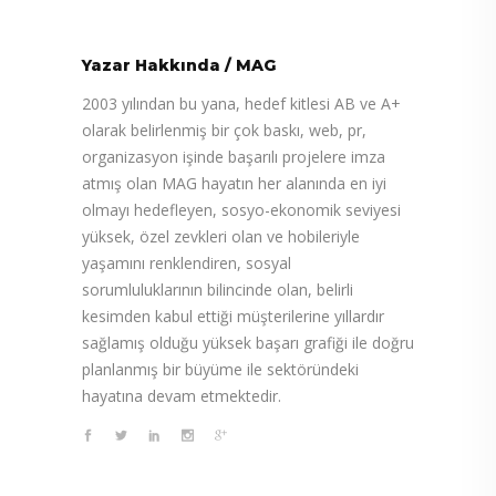
Yazar Hakkında
/
MAG
2003 yılından bu yana, hedef kitlesi AB ve A+
olarak belirlenmiş bir çok baskı, web, pr,
organizasyon işinde başarılı projelere imza
atmış olan MAG hayatın her alanında en iyi
olmayı hedefleyen, sosyo-ekonomik seviyesi
yüksek, özel zevkleri olan ve hobileriyle
yaşamını renklendiren, sosyal
sorumluluklarının bilincinde olan, belirli
kesimden kabul ettiği müşterilerine yıllardır
sağlamış olduğu yüksek başarı grafiği ile doğru
planlanmış bir büyüme ile sektöründeki
hayatına devam etmektedir.