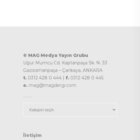
© MAG Medya Yayın Grubu
Uğur Mumcu Cd. Kaptanpaşa Sk. N. 33
Gaziosmanpaşa – Çankaya, ANKARA
t.
0312 428 0 444 |
f.
0312 428 0 445
e.
mag@magdergi.com
Kategoriler
İletişim