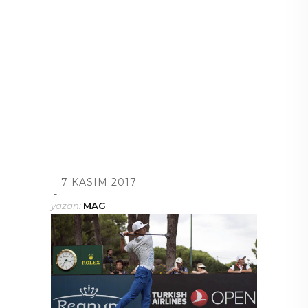
7 KASIM 2017
yazan:
MAG