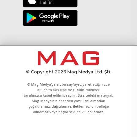
© Copyright 2026 Mag Medya Ltd. Şti.
© Mag Medya’ya ait bu sayfayı ziyaret ettiğinizde
Kullanım Koşulları
ve
Gizlilik Politikası
tarafınızca kabul edilmiş sayılır. Bu sitedeki materyal,
Mag Medya’nın önceden yazılı izni olmadan
çoğaltılamaz, dağıtılamaz, iletilemez, ön belleğe
alınamaz veya başka şekilde kullanılamaz.