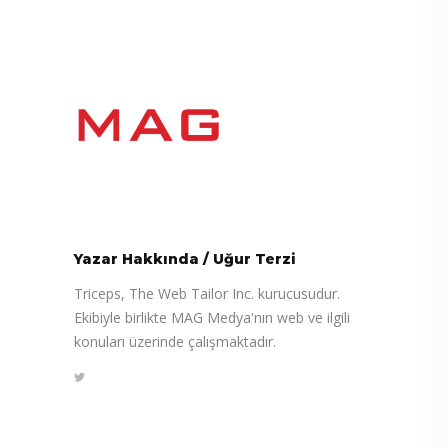
Yazar Hakkında
/
Uğur Terzi
Triceps, The Web Tailor Inc. kurucusudur.
Ekibiyle birlikte MAG Medya'nın web ve ilgili
konuları üzerinde çalışmaktadır.