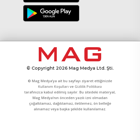
© Copyright 2026 Mag Medya Ltd. Şti.
© Mag Medya’ya ait bu sayfayı ziyaret ettiğinizde
Kullanım Koşulları
ve
Gizlilik Politikası
tarafınızca kabul edilmiş sayılır. Bu sitedeki materyal,
Mag Medya’nın önceden yazılı izni olmadan
çoğaltılamaz, dağıtılamaz, iletilemez, ön belleğe
alınamaz veya başka şekilde kullanılamaz.