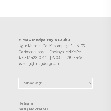
© MAG Medya Yayın Grubu
Uğur Mumcu Cd. Kaptanpaşa Sk. N. 33
Gaziosmanpaşa – Çankaya, ANKARA
t.
0312 428 0 444 |
f.
0312 428 0 445
e.
mag@magdergi.com
Kategoriler
İletişim
Satış Noktaları