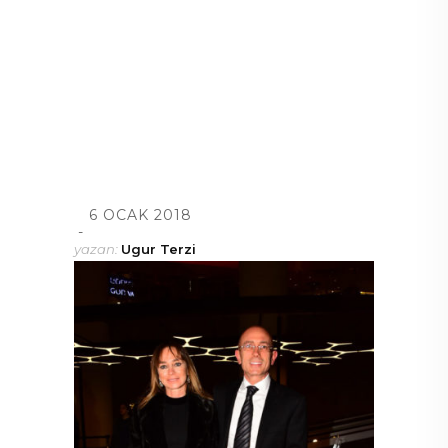
6 OCAK 2018
yazan:
Ugur Terzi