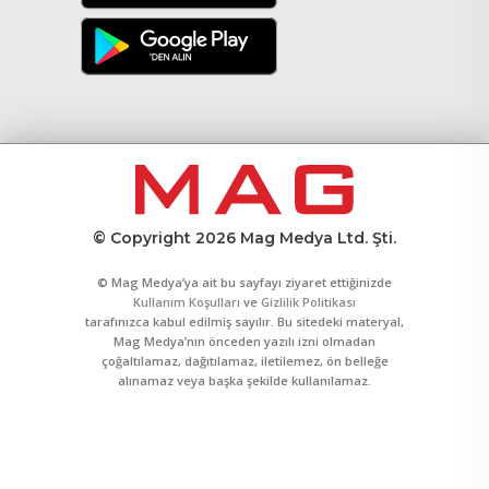
© Copyright 2026 Mag Medya Ltd. Şti.
© Mag Medya’ya ait bu sayfayı ziyaret ettiğinizde
Kullanım Koşulları
ve
Gizlilik Politikası
tarafınızca kabul edilmiş sayılır. Bu sitedeki materyal,
Mag Medya’nın önceden yazılı izni olmadan
çoğaltılamaz, dağıtılamaz, iletilemez, ön belleğe
alınamaz veya başka şekilde kullanılamaz.