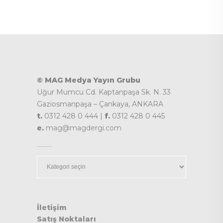
© MAG Medya Yayın Grubu
Uğur Mumcu Cd. Kaptanpaşa Sk. N. 33
Gaziosmanpaşa – Çankaya, ANKARA
t.
0312 428 0 444 |
f.
0312 428 0 445
e.
mag@magdergi.com
Kategoriler
İletişim
Satış Noktaları