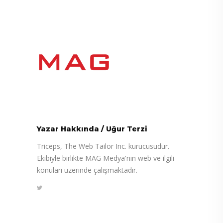
Yazar Hakkında
/
Uğur Terzi
Triceps, The Web Tailor Inc. kurucusudur.
Ekibiyle birlikte MAG Medya'nın web ve ilgili
konuları üzerinde çalışmaktadır.