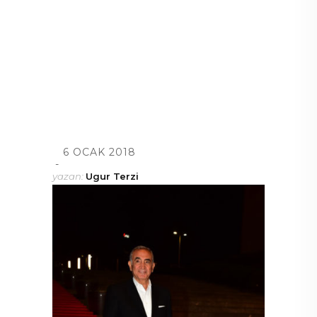
6 OCAK 2018
yazan:
Ugur Terzi