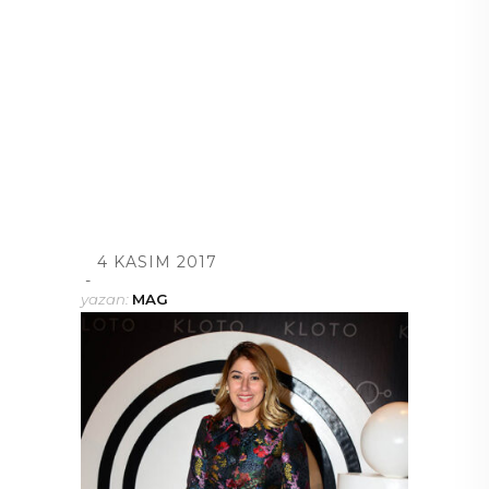
4 KASIM 2017
yazan:
MAG