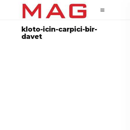
kloto-icin-carpici-bir-
davet