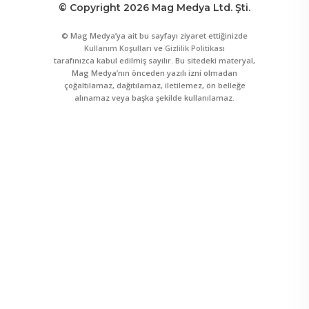
© Copyright 2026 Mag Medya Ltd. Şti.
© Mag Medya’ya ait bu sayfayı ziyaret ettiğinizde
Kullanım Koşulları
ve
Gizlilik Politikası
tarafınızca kabul edilmiş sayılır. Bu sitedeki materyal,
Mag Medya’nın önceden yazılı izni olmadan
çoğaltılamaz, dağıtılamaz, iletilemez, ön belleğe
alınamaz veya başka şekilde kullanılamaz.