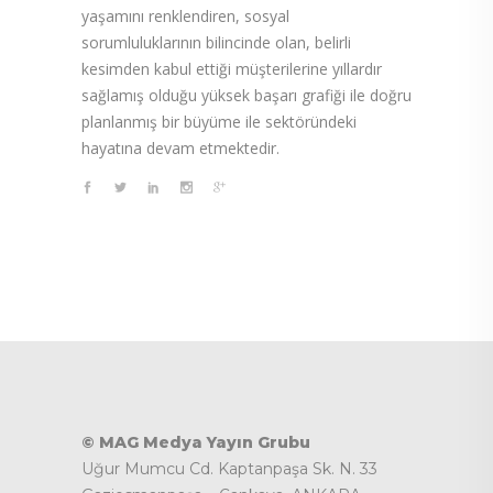
yaşamını renklendiren, sosyal
sorumluluklarının bilincinde olan, belirli
kesimden kabul ettiği müşterilerine yıllardır
sağlamış olduğu yüksek başarı grafiği ile doğru
planlanmış bir büyüme ile sektöründeki
hayatına devam etmektedir.
© MAG Medya Yayın Grubu
Uğur Mumcu Cd. Kaptanpaşa Sk. N. 33