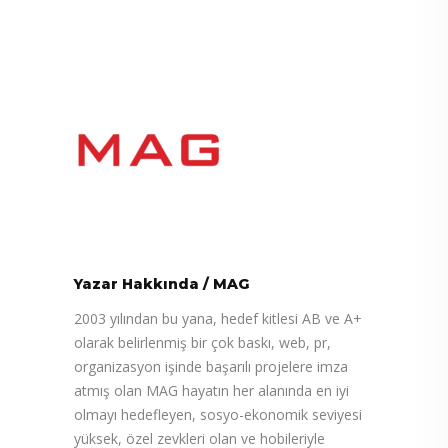
Yazar Hakkında
/
MAG
2003 yılından bu yana, hedef kitlesi AB ve A+
olarak belirlenmiş bir çok baskı, web, pr,
organizasyon işinde başarılı projelere imza
atmış olan MAG hayatın her alanında en iyi
olmayı hedefleyen, sosyo-ekonomik seviyesi
yüksek, özel zevkleri olan ve hobileriyle