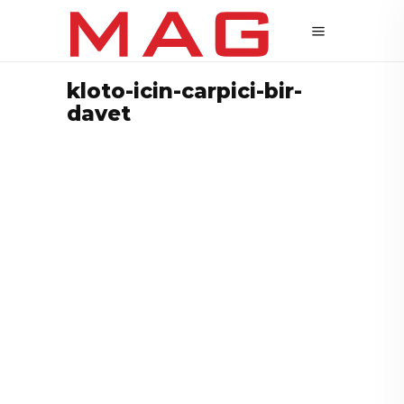
kloto-icin-carpici-bir-
davet