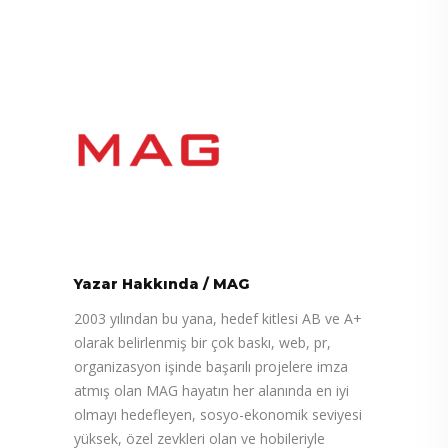
Yazar Hakkında
/
MAG
2003 yılından bu yana, hedef kitlesi AB ve A+
olarak belirlenmiş bir çok baskı, web, pr,
organizasyon işinde başarılı projelere imza
atmış olan MAG hayatın her alanında en iyi
olmayı hedefleyen, sosyo-ekonomik seviyesi
yüksek, özel zevkleri olan ve hobileriyle