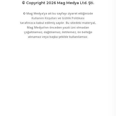
© Copyright 2026 Mag Medya Ltd. Şti.
© Mag Medya’ya ait bu sayfayı ziyaret ettiğinizde
Kullanım Koşulları
ve
Gizlilik Politikası
tarafınızca kabul edilmiş sayılır. Bu sitedeki materyal,
Mag Medya’nın önceden yazılı izni olmadan
çoğaltılamaz, dağıtılamaz, iletilemez, ön belleğe
alınamaz veya başka şekilde kullanılamaz.