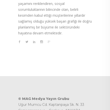
yaşamını renklendiren, sosyal
sorumluluklarının bilincinde olan, belirli
kesimden kabul ettiği müşterilerine yıllardır
sağlamış olduğu yüksek başarı grafiği ile doğru
planlanmış bir büyüme ile sektöründeki
hayatına devam etmektedir.
© MAG Medya Yayın Grubu
Uğur Mumcu Cd. Kaptanpaşa Sk. N. 33