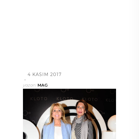
4 KASIM 2017
yazan:
MAG