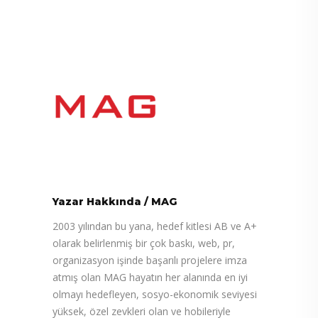
Yazar Hakkında
/
MAG
2003 yılından bu yana, hedef kitlesi AB ve A+
olarak belirlenmiş bir çok baskı, web, pr,
organizasyon işinde başarılı projelere imza
atmış olan MAG hayatın her alanında en iyi
olmayı hedefleyen, sosyo-ekonomik seviyesi
yüksek, özel zevkleri olan ve hobileriyle