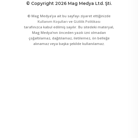
© Copyright 2026 Mag Medya Ltd. Şti.
© Mag Medya’ya ait bu sayfayı ziyaret ettiğinizde
Kullanım Koşulları
ve
Gizlilik Politikası
tarafınızca kabul edilmiş sayılır. Bu sitedeki materyal,
Mag Medya’nın önceden yazılı izni olmadan
çoğaltılamaz, dağıtılamaz, iletilemez, ön belleğe
alınamaz veya başka şekilde kullanılamaz.