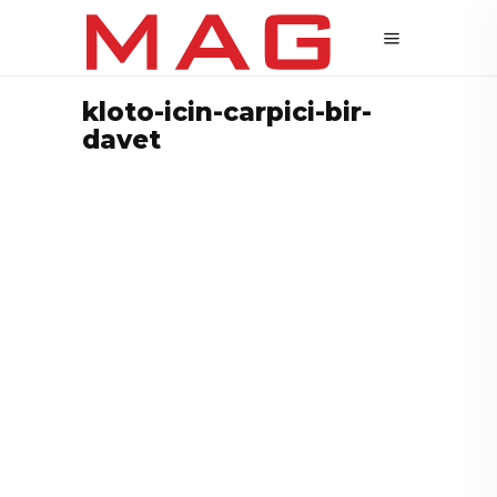
kloto-icin-carpici-bir-
davet