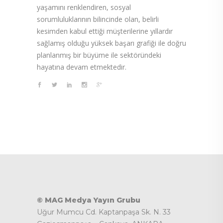
yaşamını renklendiren, sosyal
sorumluluklarının bilincinde olan, belirli
kesimden kabul ettiği müşterilerine yıllardır
sağlamış olduğu yüksek başarı grafiği ile doğru
planlanmış bir büyüme ile sektöründeki
hayatına devam etmektedir.
© MAG Medya Yayın Grubu
Uğur Mumcu Cd. Kaptanpaşa Sk. N. 33