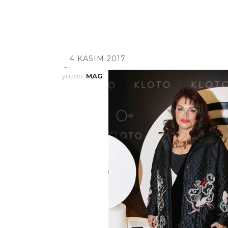
4 KASIM 2017
yazan:
MAG