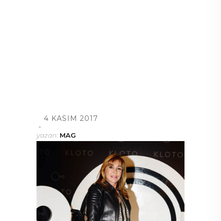
4 KASIM 2017
yazan:
MAG