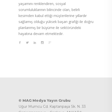
yaşamını renklendiren, sosyal
sorumluluklarının bilincinde olan, belirli
kesimden kabul ettiği müşterilerine yıllardır
sağlamış olduğu yüksek başarı grafiği ile doğru
planlanmış bir büyüme ile sektöründeki
hayatına devam etmektedir.
© MAG Medya Yayın Grubu
Uğur Mumcu Cd. Kaptanpaşa Sk. N. 33