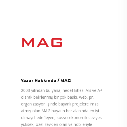
Yazar Hakkında
/
MAG
2003 yılından bu yana, hedef kitlesi AB ve A+
olarak belirlenmiş bir çok baskı, web, pr,
organizasyon işinde başarılı projelere imza
atmış olan MAG hayatın her alanında en iyi
olmayı hedefleyen, sosyo-ekonomik seviyesi
yüksek, özel zevkleri olan ve hobileriyle