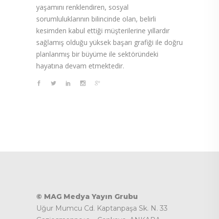
yaşamını renklendiren, sosyal
sorumluluklarının bilincinde olan, belirli
kesimden kabul ettiği müşterilerine yıllardır
sağlamış olduğu yüksek başarı grafiği ile doğru
planlanmış bir büyüme ile sektöründeki
hayatına devam etmektedir.
© MAG Medya Yayın Grubu
Uğur Mumcu Cd. Kaptanpaşa Sk. N. 33