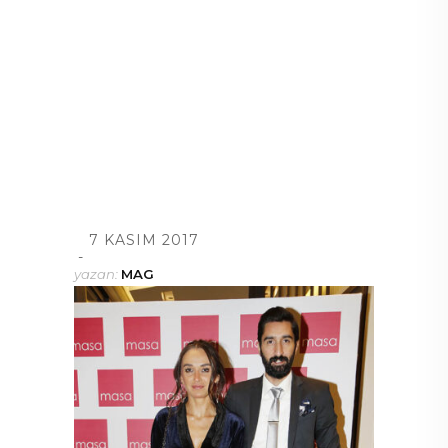
7 KASIM 2017
yazan:
MAG