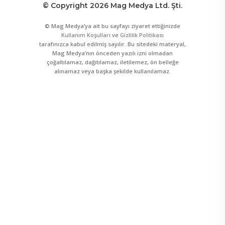
© Copyright 2026 Mag Medya Ltd. Şti.
© Mag Medya’ya ait bu sayfayı ziyaret ettiğinizde
Kullanım Koşulları
ve
Gizlilik Politikası
tarafınızca kabul edilmiş sayılır. Bu sitedeki materyal,
Mag Medya’nın önceden yazılı izni olmadan
çoğaltılamaz, dağıtılamaz, iletilemez, ön belleğe
alınamaz veya başka şekilde kullanılamaz.