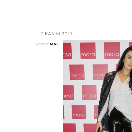
7 KASIM 2017
yazan:
MAG