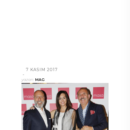
7 KASIM 2017
yazan:
MAG