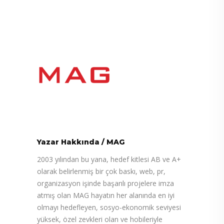
Yazar Hakkında
/
MAG
2003 yılından bu yana, hedef kitlesi AB ve A+
olarak belirlenmiş bir çok baskı, web, pr,
organizasyon işinde başarılı projelere imza
atmış olan MAG hayatın her alanında en iyi
olmayı hedefleyen, sosyo-ekonomik seviyesi
yüksek, özel zevkleri olan ve hobileriyle