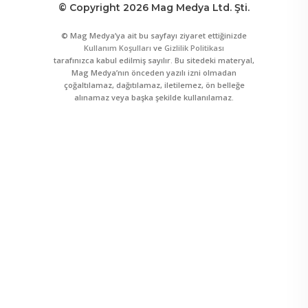
© Copyright 2026 Mag Medya Ltd. Şti.
© Mag Medya’ya ait bu sayfayı ziyaret ettiğinizde
Kullanım Koşulları
ve
Gizlilik Politikası
tarafınızca kabul edilmiş sayılır. Bu sitedeki materyal,
Mag Medya’nın önceden yazılı izni olmadan
çoğaltılamaz, dağıtılamaz, iletilemez, ön belleğe
alınamaz veya başka şekilde kullanılamaz.