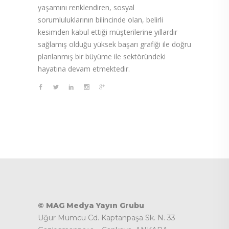
yaşamını renklendiren, sosyal
sorumluluklarının bilincinde olan, belirli
kesimden kabul ettiği müşterilerine yıllardır
sağlamış olduğu yüksek başarı grafiği ile doğru
planlanmış bir büyüme ile sektöründeki
hayatına devam etmektedir.
© MAG Medya Yayın Grubu
Uğur Mumcu Cd. Kaptanpaşa Sk. N. 33