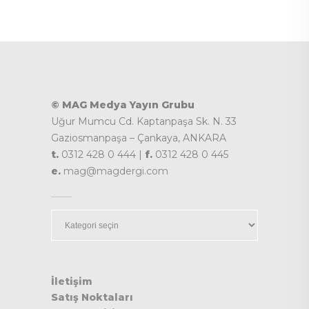
© MAG Medya Yayın Grubu
Uğur Mumcu Cd. Kaptanpaşa Sk. N. 33
Gaziosmanpaşa – Çankaya, ANKARA
t.
0312 428 0 444 |
f.
0312 428 0 445
e.
mag@magdergi.com
Kategoriler
İletişim
Satış Noktaları