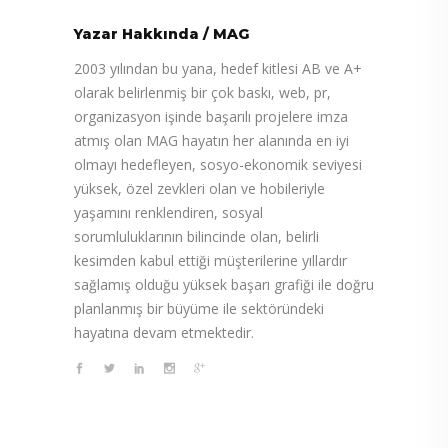
Yazar Hakkında
/
MAG
2003 yılından bu yana, hedef kitlesi AB ve A+
olarak belirlenmiş bir çok baskı, web, pr,
organizasyon işinde başarılı projelere imza
atmış olan MAG hayatın her alanında en iyi
olmayı hedefleyen, sosyo-ekonomik seviyesi
yüksek, özel zevkleri olan ve hobileriyle
yaşamını renklendiren, sosyal
sorumluluklarının bilincinde olan, belirli
kesimden kabul ettiği müşterilerine yıllardır
sağlamış olduğu yüksek başarı grafiği ile doğru
planlanmış bir büyüme ile sektöründeki
hayatına devam etmektedir.