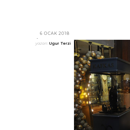
6 OCAK 2018
yazan:
Ugur Terzi