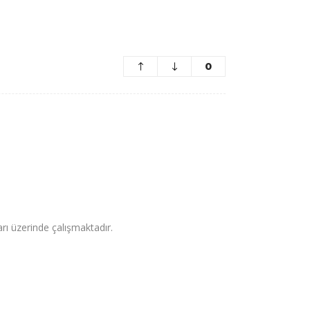
0
arı üzerinde çalışmaktadır.