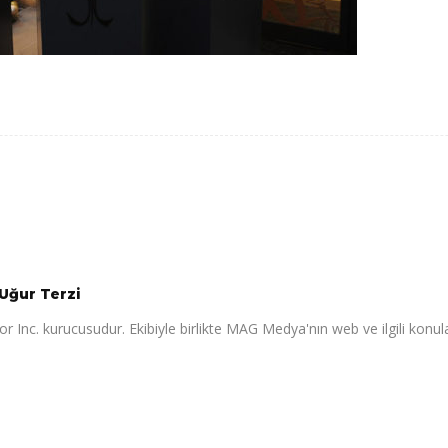
Uğur Terzi
r Inc. kurucusudur. Ekibiyle birlikte MAG Medya'nın web ve ilgili konul