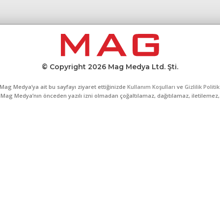
© Copyright 2026 Mag Medya Ltd. Şti.
Mag Medya’ya ait bu sayfayı ziyaret ettiğinizde
Kullanım Koşulları
ve
Gizlilik Politi
al, Mag Medya’nın önceden yazılı izni olmadan çoğaltılamaz, dağıtılamaz, iletilemez