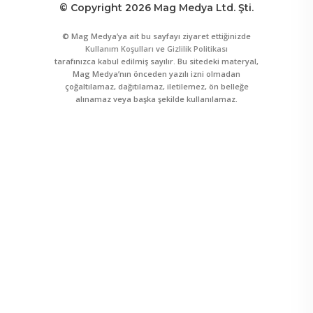
© Copyright 2026 Mag Medya Ltd. Şti.
© Mag Medya’ya ait bu sayfayı ziyaret ettiğinizde
Kullanım Koşulları
ve
Gizlilik Politikası
tarafınızca kabul edilmiş sayılır. Bu sitedeki materyal,
Mag Medya’nın önceden yazılı izni olmadan
çoğaltılamaz, dağıtılamaz, iletilemez, ön belleğe
alınamaz veya başka şekilde kullanılamaz.