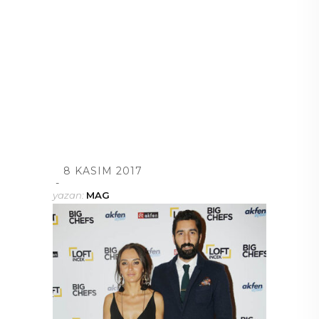
8 KASIM 2017
yazan:
MAG