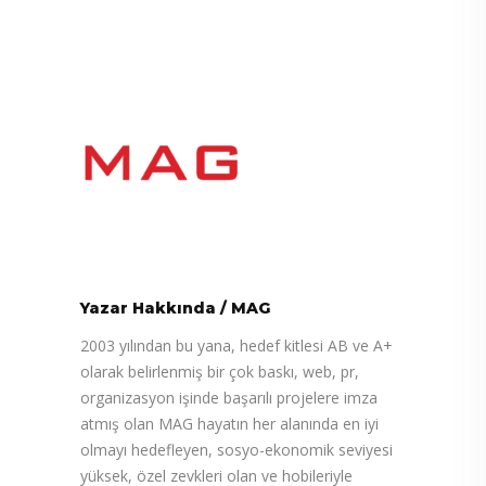
Yazar Hakkında
/
MAG
2003 yılından bu yana, hedef kitlesi AB ve A+
olarak belirlenmiş bir çok baskı, web, pr,
organizasyon işinde başarılı projelere imza
atmış olan MAG hayatın her alanında en iyi
olmayı hedefleyen, sosyo-ekonomik seviyesi
yüksek, özel zevkleri olan ve hobileriyle