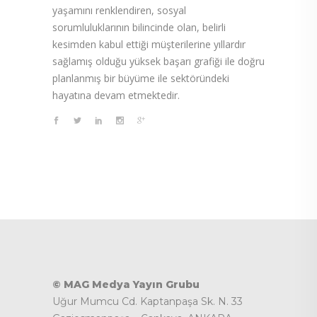
yaşamını renklendiren, sosyal
sorumluluklarının bilincinde olan, belirli
kesimden kabul ettiği müşterilerine yıllardır
sağlamış olduğu yüksek başarı grafiği ile doğru
planlanmış bir büyüme ile sektöründeki
hayatına devam etmektedir.
© MAG Medya Yayın Grubu
Uğur Mumcu Cd. Kaptanpaşa Sk. N. 33