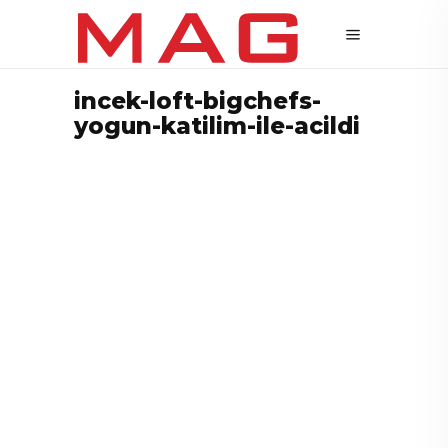
incek-loft-bigchefs-
yogun-katilim-ile-acildi