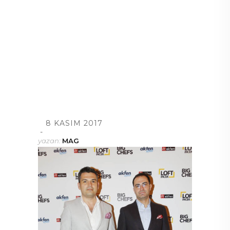
8 KASIM 2017
yazan:
MAG