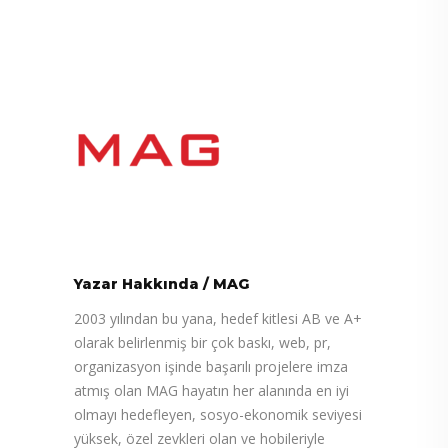
Yazar Hakkında
/
MAG
2003 yılından bu yana, hedef kitlesi AB ve A+
olarak belirlenmiş bir çok baskı, web, pr,
organizasyon işinde başarılı projelere imza
atmış olan MAG hayatın her alanında en iyi
olmayı hedefleyen, sosyo-ekonomik seviyesi
yüksek, özel zevkleri olan ve hobileriyle