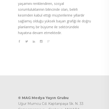
yaşamını renklendiren, sosyal
sorumluluklarının bilincinde olan, belirli
kesimden kabul ettiği müşterilerine yıllardır
sağlamış olduğu yüksek başarı grafiği ile doğru
planlanmış bir büyüme ile sektöründeki
hayatına devam etmektedir.
© MAG Medya Yayın Grubu
Uğur Mumcu Cd. Kaptanpaşa Sk. N. 33