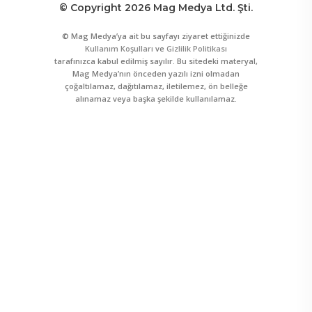
© Copyright 2026 Mag Medya Ltd. Şti.
© Mag Medya’ya ait bu sayfayı ziyaret ettiğinizde
Kullanım Koşulları
ve
Gizlilik Politikası
tarafınızca kabul edilmiş sayılır. Bu sitedeki materyal,
Mag Medya’nın önceden yazılı izni olmadan
çoğaltılamaz, dağıtılamaz, iletilemez, ön belleğe
alınamaz veya başka şekilde kullanılamaz.