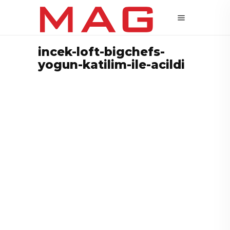
incek-loft-bigchefs-
yogun-katilim-ile-acildi