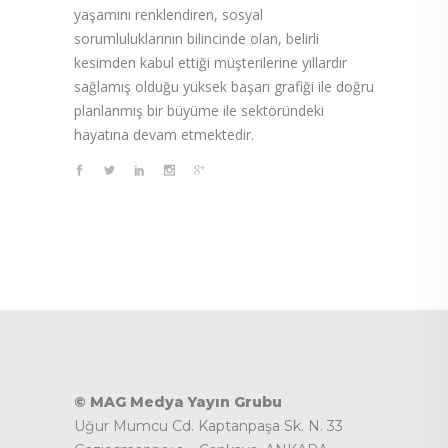
yaşamını renklendiren, sosyal
sorumluluklarının bilincinde olan, belirli
kesimden kabul ettiği müşterilerine yıllardır
sağlamış olduğu yüksek başarı grafiği ile doğru
planlanmış bir büyüme ile sektöründeki
hayatına devam etmektedir.
© MAG Medya Yayın Grubu
Uğur Mumcu Cd. Kaptanpaşa Sk. N. 33