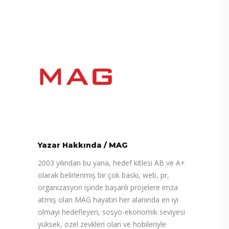
Yazar Hakkında
/
MAG
2003 yılından bu yana, hedef kitlesi AB ve A+
olarak belirlenmiş bir çok baskı, web, pr,
organizasyon işinde başarılı projelere imza
atmış olan MAG hayatın her alanında en iyi
olmayı hedefleyen, sosyo-ekonomik seviyesi
yüksek, özel zevkleri olan ve hobileriyle