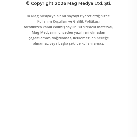
© Copyright 2026 Mag Medya Ltd. Şti.
© Mag Medya’ya ait bu sayfayı ziyaret ettiğinizde
Kullanım Koşulları
ve
Gizlilik Politikası
tarafınızca kabul edilmiş sayılır. Bu sitedeki materyal,
Mag Medya’nın önceden yazılı izni olmadan
çoğaltılamaz, dağıtılamaz, iletilemez, ön belleğe
alınamaz veya başka şekilde kullanılamaz.