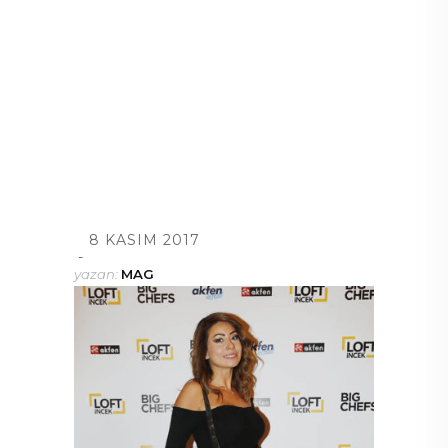
8 KASIM 2017
yazan:
MAG