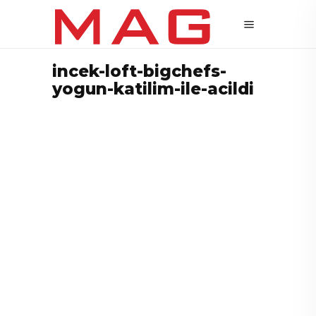
incek-loft-bigchefs-
yogun-katilim-ile-acildi