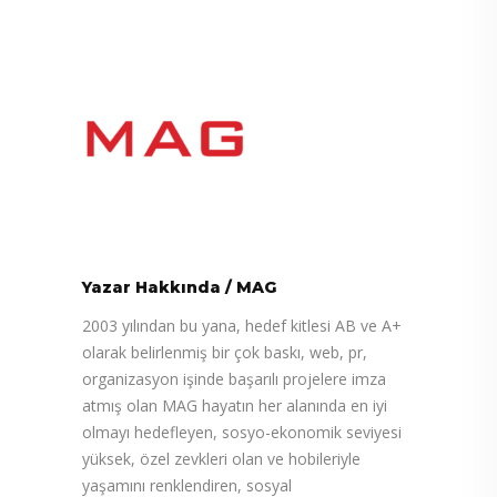
Yazar Hakkında
/
MAG
2003 yılından bu yana, hedef kitlesi AB ve A+
olarak belirlenmiş bir çok baskı, web, pr,
organizasyon işinde başarılı projelere imza
atmış olan MAG hayatın her alanında en iyi
olmayı hedefleyen, sosyo-ekonomik seviyesi
yüksek, özel zevkleri olan ve hobileriyle
yaşamını renklendiren, sosyal