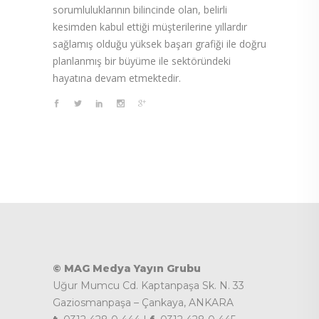
sorumluluklarının bilincinde olan, belirli
kesimden kabul ettiği müşterilerine yıllardır
sağlamış olduğu yüksek başarı grafiği ile doğru
planlanmış bir büyüme ile sektöründeki
hayatına devam etmektedir.
© MAG Medya Yayın Grubu
Uğur Mumcu Cd. Kaptanpaşa Sk. N. 33
Gaziosmanpaşa – Çankaya, ANKARA