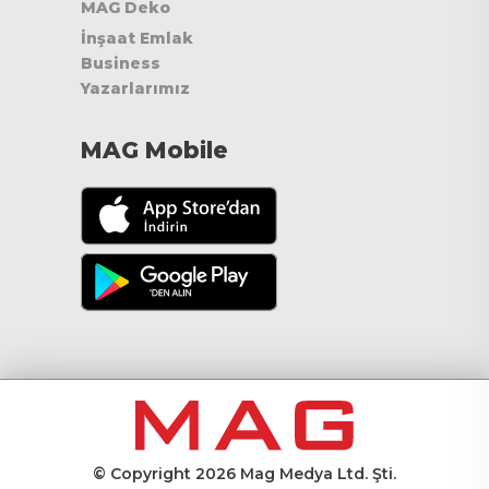
MAG Deko
İnşaat Emlak
Business
Yazarlarımız
MAG Mobile
© Copyright 2026 Mag Medya Ltd. Şti.