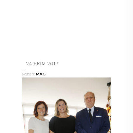
24 EKIM 2017
yazan:
MAG