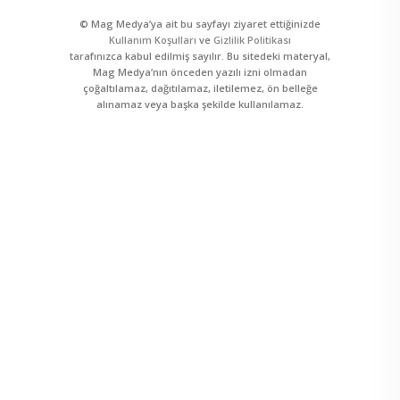
© Mag Medya’ya ait bu sayfayı ziyaret ettiğinizde
Kullanım Koşulları
ve
Gizlilik Politikası
tarafınızca kabul edilmiş sayılır. Bu sitedeki materyal,
Mag Medya’nın önceden yazılı izni olmadan
çoğaltılamaz, dağıtılamaz, iletilemez, ön belleğe
alınamaz veya başka şekilde kullanılamaz.