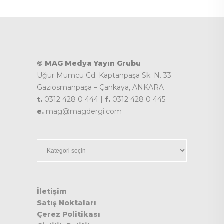
© MAG Medya Yayın Grubu
Uğur Mumcu Cd. Kaptanpaşa Sk. N. 33
Gaziosmanpaşa – Çankaya, ANKARA
t.
0312 428 0 444 |
f.
0312 428 0 445
e.
mag@magdergi.com
Kategoriler
İletişim
Satış Noktaları
Çerez Politikası