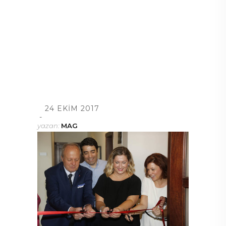
24 EKIM 2017
yazan:
MAG