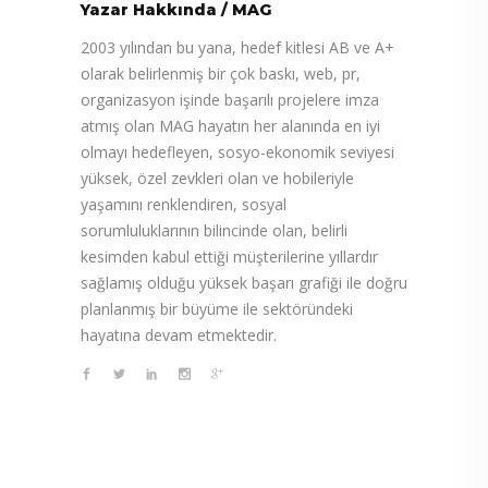
Yazar Hakkında
/
MAG
2003 yılından bu yana, hedef kitlesi AB ve A+
olarak belirlenmiş bir çok baskı, web, pr,
organizasyon işinde başarılı projelere imza
atmış olan MAG hayatın her alanında en iyi
olmayı hedefleyen, sosyo-ekonomik seviyesi
yüksek, özel zevkleri olan ve hobileriyle
yaşamını renklendiren, sosyal
sorumluluklarının bilincinde olan, belirli
kesimden kabul ettiği müşterilerine yıllardır
sağlamış olduğu yüksek başarı grafiği ile doğru
planlanmış bir büyüme ile sektöründeki
hayatına devam etmektedir.