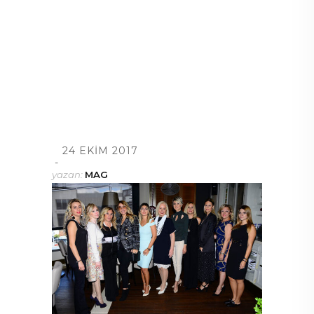
24 EKIM 2017
yazan:
MAG