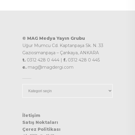
© MAG Medya Yayın Grubu
Uğur Mumcu Cd. Kaptanpaşa Sk. N. 33
Gaziosmanpaşa – Çankaya, ANKARA
t.
0312 428 0 444 |
f.
0312 428 0 445
e.
mag@magdergi.com
Kategoriler
İletişim
Satış Noktaları
Çerez Politikası