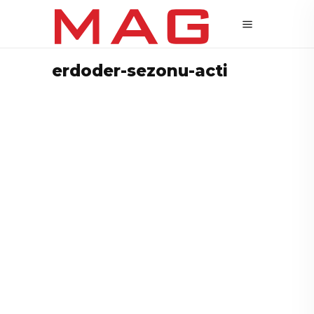
erdoder-sezonu-acti