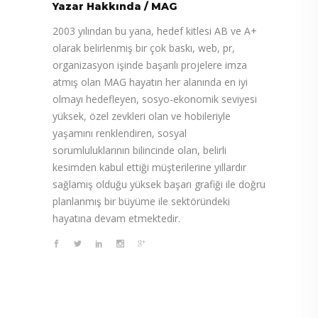
Yazar Hakkında
/
MAG
2003 yılından bu yana, hedef kitlesi AB ve A+
olarak belirlenmiş bir çok baskı, web, pr,
organizasyon işinde başarılı projelere imza
atmış olan MAG hayatın her alanında en iyi
olmayı hedefleyen, sosyo-ekonomik seviyesi
yüksek, özel zevkleri olan ve hobileriyle
yaşamını renklendiren, sosyal
sorumluluklarının bilincinde olan, belirli
kesimden kabul ettiği müşterilerine yıllardır
sağlamış olduğu yüksek başarı grafiği ile doğru
planlanmış bir büyüme ile sektöründeki
hayatına devam etmektedir.