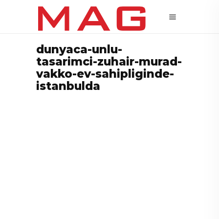
dunyaca-unlu-
tasarimci-zuhair-murad-
vakko-ev-sahipliginde-
istanbulda