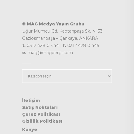
© MAG Medya Yayın Grubu
Uğur Mumcu Cd. Kaptanpaşa Sk. N. 33
Gaziosmanpaşa – Çankaya, ANKARA
t.
0312 428 0 444 |
f.
0312 428 0 445
e.
mag@magdergi.com
Kategoriler
İletişim
Satış Noktaları
Çerez Politikası
Gizlilik Politikası
Künye