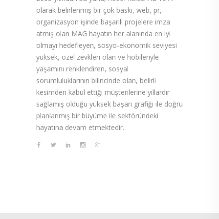
olarak belirlenmiş bir çok baskı, web, pr,
organizasyon işinde başarılı projelere imza
atmış olan MAG hayatın her alanında en iyi
olmayı hedefleyen, sosyo-ekonomik seviyesi
yüksek, özel zevkleri olan ve hobileriyle
yaşamını renklendiren, sosyal
sorumluluklarının bilincinde olan, belirli
kesimden kabul ettiği müşterilerine yıllardır
sağlamış olduğu yüksek başarı grafiği ile doğru
planlanmış bir büyüme ile sektöründeki
hayatına devam etmektedir.