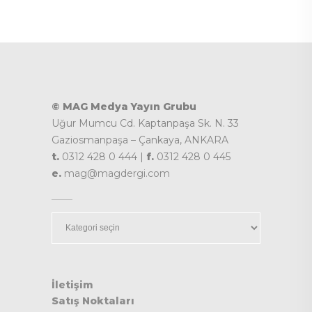
© MAG Medya Yayın Grubu
Uğur Mumcu Cd. Kaptanpaşa Sk. N. 33
Gaziosmanpaşa – Çankaya, ANKARA
t.
0312 428 0 444 |
f.
0312 428 0 445
e.
mag@magdergi.com
Kategoriler
İletişim
Satış Noktaları