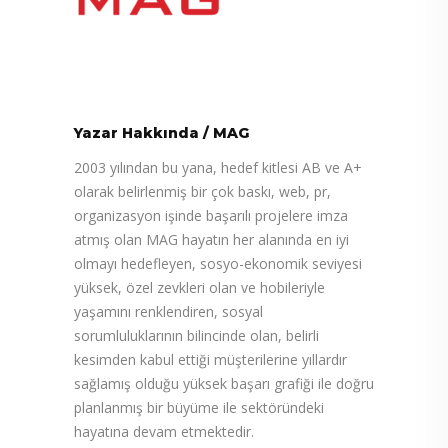
Yazar Hakkında
/
MAG
2003 yılından bu yana, hedef kitlesi AB ve A+
olarak belirlenmiş bir çok baskı, web, pr,
organizasyon işinde başarılı projelere imza
atmış olan MAG hayatın her alanında en iyi
olmayı hedefleyen, sosyo-ekonomik seviyesi
yüksek, özel zevkleri olan ve hobileriyle
yaşamını renklendiren, sosyal
sorumluluklarının bilincinde olan, belirli
kesimden kabul ettiği müşterilerine yıllardır
sağlamış olduğu yüksek başarı grafiği ile doğru
planlanmış bir büyüme ile sektöründeki
hayatına devam etmektedir.