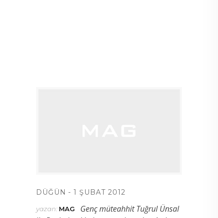
DÜĞÜN
1 ŞUBAT 2012
Genç müteahhit Tuğrul Ünsal
yazan:
MAG