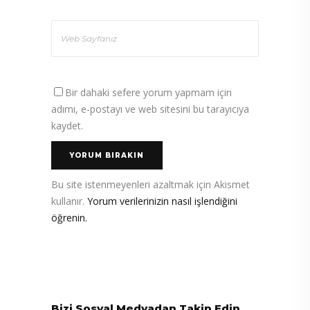
Bir dahaki sefere yorum yapmam için
adımı, e-postayı ve web sitesini bu tarayıcıya
kaydet.
Bu site istenmeyenleri azaltmak için Akismet
kullanır.
Yorum verilerinizin nasıl işlendiğini
öğrenin.
Bizi Sosyal Medyadan Takip Edin