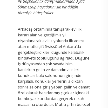
ile Başbakanlık danışmanlarından Ayda
Sönmezalp hayatlarını şık bir düğün
töreniyle birleştirdiler.
Arkadaş ortamında tanışarak evlilik
kararı alan ve geçtiğimiz yıl
nişanlanarak evlilik yolunda ilk adımı
atan mutlu çift Swissôtel Ankara’da
gerçekleştirdikleri düğünde kalabalık
bir davetli topluluğunu ağırladı. Düğüne
iş dünyasından çok sayıda isim
katılırken gelin ve damadın aileleri
konukları balo salonunun girişinde
karşıladı. Konuklar yerlerini aldıktan
sonra salona giriş yapan gelin ve damat
özel olarak hazırlanmış çiçekler içindeki
bembeyaz koridordan geçerek nikah
masasına oturdular. Mutlu çiftin bu özel