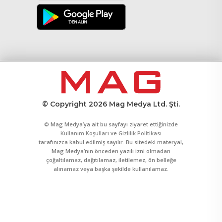
© Copyright 2026 Mag Medya Ltd. Şti.
© Mag Medya’ya ait bu sayfayı ziyaret ettiğinizde
Kullanım Koşulları
ve
Gizlilik Politikası
tarafınızca kabul edilmiş sayılır. Bu sitedeki materyal,
Mag Medya’nın önceden yazılı izni olmadan
çoğaltılamaz, dağıtılamaz, iletilemez, ön belleğe
alınamaz veya başka şekilde kullanılamaz.