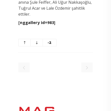
anına Şule Feiffer, Ali Uğur Nakkaşoğlu,
Tuğrul Acar ve Lale Özdemir şahitlik
ettiler.
[nggallery id=983]
-2