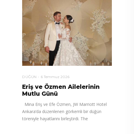
DÜĞÜN
6 Temmuz 2026
Eriş ve Özmen Ailelerinin
Mutlu Günü
Mina Eriş ve Efe Özmen, JW Marriott Hotel
Ankara’da düzenlenen görkemli bir düğün
töreniyle hayatlarını birleştirdi. The