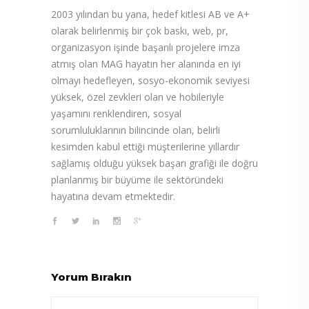
2003 yılından bu yana, hedef kitlesi AB ve A+
olarak belirlenmiş bir çok baskı, web, pr,
organizasyon işinde başarılı projelere imza
atmış olan MAG hayatın her alanında en iyi
olmayı hedefleyen, sosyo-ekonomik seviyesi
yüksek, özel zevkleri olan ve hobileriyle
yaşamını renklendiren, sosyal
sorumluluklarının bilincinde olan, belirli
kesimden kabul ettiği müşterilerine yıllardır
sağlamış olduğu yüksek başarı grafiği ile doğru
planlanmış bir büyüme ile sektöründeki
hayatına devam etmektedir.
Yorum Bırakın