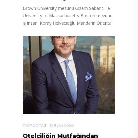
Brown University mezunu Gizem Sabancı ile
University of Massachusetts Boston mezunu
iş insanı Koray Helvacıoğlu Mandarin Oriental
RÖPORTAJ
12 Eylül 2020
Otelciliğin Mutfağından