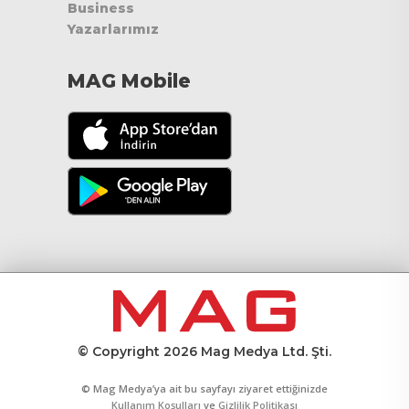
Business
Yazarlarımız
MAG Mobile
© Copyright 2026 Mag Medya Ltd. Şti.
© Mag Medya’ya ait bu sayfayı ziyaret ettiğinizde
Kullanım Koşulları
ve
Gizlilik Politikası