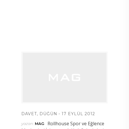
DAVET
,
DÜĞÜN
17 EYLÜL 2012
Rollhouse Spor ve Eğlence
yazan:
MAG