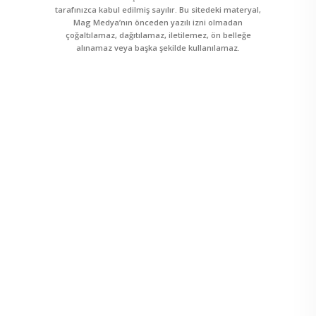
tarafınızca kabul edilmiş sayılır. Bu sitedeki materyal,
Mag Medya’nın önceden yazılı izni olmadan
çoğaltılamaz, dağıtılamaz, iletilemez, ön belleğe
alınamaz veya başka şekilde kullanılamaz.