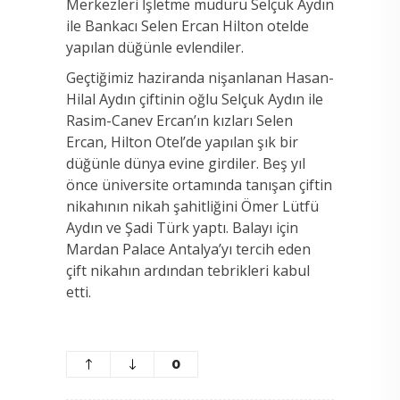
Merkezleri İşletme müdürü Selçuk Aydın
ile Bankacı Selen Ercan Hilton otelde
yapılan düğünle evlendiler.
Geçtiğimiz haziranda nişanlanan Hasan-
Hilal Aydın çiftinin oğlu Selçuk Aydın ile
Rasim-Canev Ercan’ın kızları Selen
Ercan, Hilton Otel’de yapılan şık bir
düğünle dünya evine girdiler. Beş yıl
önce üniversite ortamında tanışan çiftin
nikahının nikah şahitliğini Ömer Lütfü
Aydın ve Şadi Türk yaptı. Balayı için
Mardan Palace Antalya’yı tercih eden
çift nikahın ardından tebrikleri kabul
etti.
0