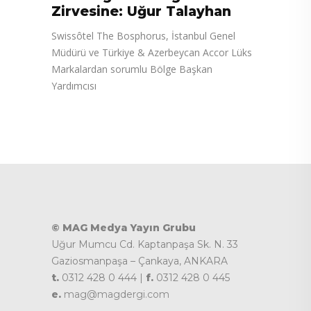
Zirvesine: Uğur Talayhan
Swissôtel The Bosphorus, İstanbul Genel
Müdürü ve Türkiye & Azerbeycan Accor Lüks
Markalardan sorumlu Bölge Başkan
Yardımcısı
© MAG Medya Yayın Grubu
Uğur Mumcu Cd. Kaptanpaşa Sk. N. 33
Gaziosmanpaşa – Çankaya, ANKARA
t.
0312 428 0 444 |
f.
0312 428 0 445
e.
mag@magdergi.com