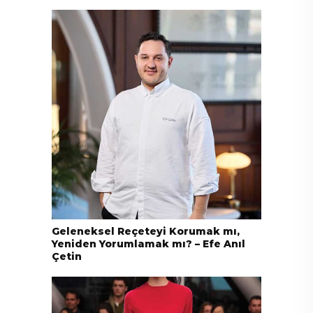
Geleneksel Reçeteyi Korumak mı,
Yeniden Yorumlamak mı? – Efe Anıl
Çetin