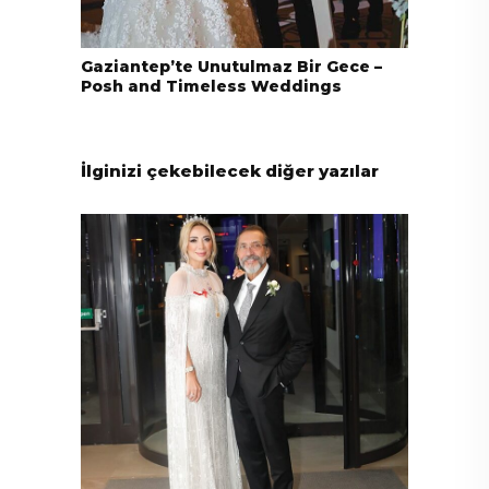
Gaziantep’te Unutulmaz Bir Gece –
Posh and Timeless Weddings
İlginizi çekebilecek diğer yazılar