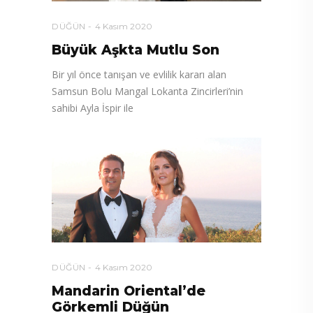
DÜĞÜN
4 Kasım 2020
Büyük Aşkta Mutlu Son
Bir yıl önce tanışan ve evlilik kararı alan
Samsun Bolu Mangal Lokanta Zincirleri’nin
sahibi Ayla İspir ile
DÜĞÜN
4 Kasım 2020
Mandarin Oriental’de
Görkemli Düğün