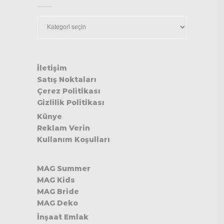
Kategoriler
İletişim
Satış Noktaları
Çerez Politikası
Gizlilik Politikası
Künye
Reklam Verin
Kullanım Koşulları
MAG Summer
MAG Kids
MAG Bride
MAG Deko
İnşaat Emlak