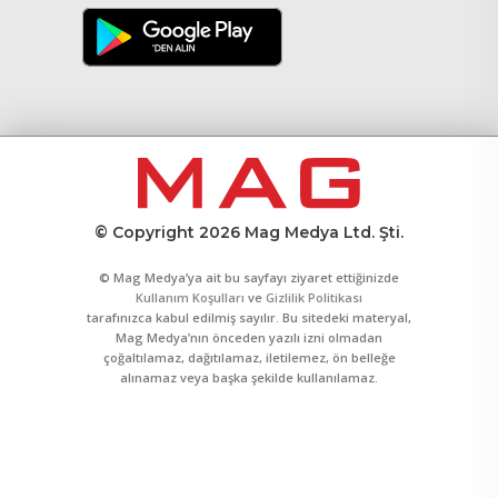
© Copyright 2026 Mag Medya Ltd. Şti.
© Mag Medya’ya ait bu sayfayı ziyaret ettiğinizde
Kullanım Koşulları
ve
Gizlilik Politikası
tarafınızca kabul edilmiş sayılır. Bu sitedeki materyal,
Mag Medya’nın önceden yazılı izni olmadan
çoğaltılamaz, dağıtılamaz, iletilemez, ön belleğe
alınamaz veya başka şekilde kullanılamaz.