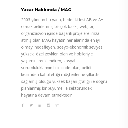
Yazar Hakkında
/
MAG
2003 yılından bu yana, hedef kitlesi AB ve A+
olarak belirlenmiş bir çok baskı, web, pr,
organizasyon işinde başarılı projelere imza
atmış olan MAG hayatın her alanında en iyi
olmayı hedefleyen, sosyo-ekonomik seviyesi
yüksek, özel zevkleri olan ve hobileriyle
yaşamını renklendiren, sosyal
sorumluluklarının bilincinde olan, belirli
kesimden kabul ettiği müşterilerine yıllardır
sağlamış olduğu yüksek başarı grafiği ile doğru
planlanmış bir büyüme ile sektöründeki
hayatına devam etmektedir.