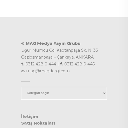
© MAG Medya Yayın Grubu
Uğur Mumcu Cd. Kaptanpaşa Sk. N. 33
Gaziosmanpaşa – Çankaya, ANKARA
t.
0312 428 0 444 |
f.
0312 428 0 445
e.
mag@magdergi.com
Kategoriler
İletişim
Satış Noktaları