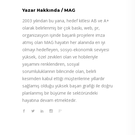
Yazar Hakkında
/
MAG
2003 yılından bu yana, hedef kitlesi AB ve A+
olarak belirlenmiş bir çok baskı, web, pr,
organizasyon işinde başarılı projelere imza
atmış olan MAG hayatın her alanında en iyi
olmayı hedefleyen, sosyo-ekonomik seviyesi
yüksek, özel zevkleri olan ve hobileriyle
yaşamını renklendiren, sosyal
sorumluluklarının bilincinde olan, belirli
kesimden kabul ettiği müşterilerine yıllardır
sağlamış olduğu yüksek başarı grafiği ile doğru
planlanmış bir büyüme ile sektöründeki
hayatına devam etmektedir.