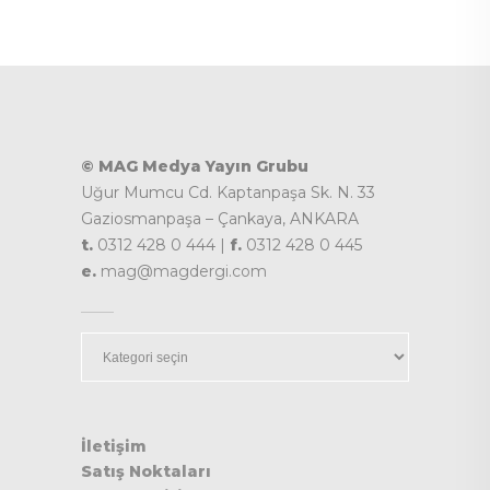
© MAG Medya Yayın Grubu
Uğur Mumcu Cd. Kaptanpaşa Sk. N. 33
Gaziosmanpaşa – Çankaya, ANKARA
t.
0312 428 0 444 |
f.
0312 428 0 445
e.
mag@magdergi.com
Kategoriler
İletişim
Satış Noktaları