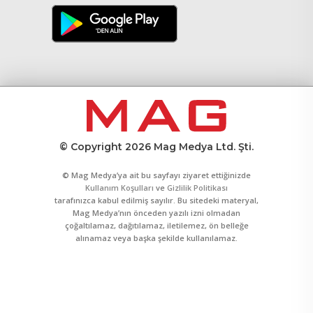
© Copyright 2026 Mag Medya Ltd. Şti.
© Mag Medya’ya ait bu sayfayı ziyaret ettiğinizde
Kullanım Koşulları
ve
Gizlilik Politikası
tarafınızca kabul edilmiş sayılır. Bu sitedeki materyal,
Mag Medya’nın önceden yazılı izni olmadan
çoğaltılamaz, dağıtılamaz, iletilemez, ön belleğe
alınamaz veya başka şekilde kullanılamaz.