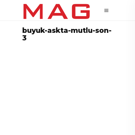
buyuk-askta-mutlu-son-
3