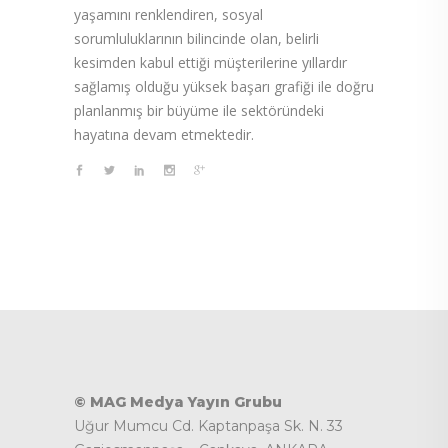
yaşamını renklendiren, sosyal
sorumluluklarının bilincinde olan, belirli
kesimden kabul ettiği müşterilerine yıllardır
sağlamış olduğu yüksek başarı grafiği ile doğru
planlanmış bir büyüme ile sektöründeki
hayatına devam etmektedir.
© MAG Medya Yayın Grubu
Uğur Mumcu Cd. Kaptanpaşa Sk. N. 33