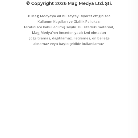
© Copyright 2026 Mag Medya Ltd. Şti.
© Mag Medya’ya ait bu sayfayı ziyaret ettiğinizde
Kullanım Koşulları
ve
Gizlilik Politikası
tarafınızca kabul edilmiş sayılır. Bu sitedeki materyal,
Mag Medya’nın önceden yazılı izni olmadan
çoğaltılamaz, dağıtılamaz, iletilemez, ön belleğe
alınamaz veya başka şekilde kullanılamaz.