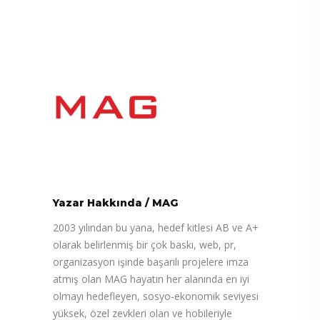
Yazar Hakkında
/
MAG
2003 yılından bu yana, hedef kitlesi AB ve A+
olarak belirlenmiş bir çok baskı, web, pr,
organizasyon işinde başarılı projelere imza
atmış olan MAG hayatın her alanında en iyi
olmayı hedefleyen, sosyo-ekonomik seviyesi
yüksek, özel zevkleri olan ve hobileriyle