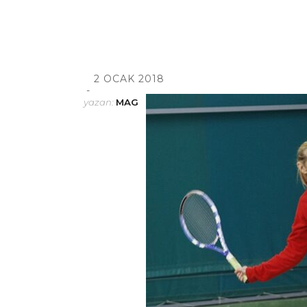
2 OCAK 2018
yazan:
MAG