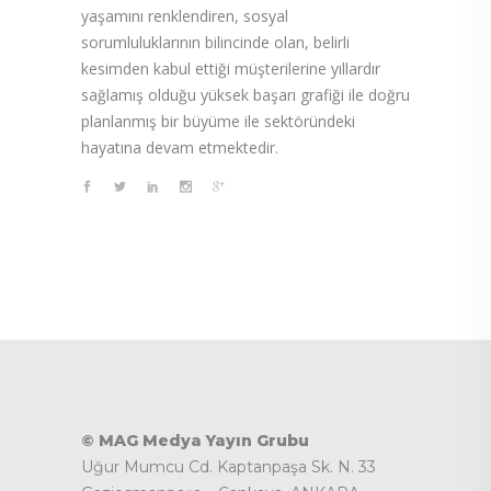
yaşamını renklendiren, sosyal
sorumluluklarının bilincinde olan, belirli
kesimden kabul ettiği müşterilerine yıllardır
sağlamış olduğu yüksek başarı grafiği ile doğru
planlanmış bir büyüme ile sektöründeki
hayatına devam etmektedir.
© MAG Medya Yayın Grubu
Uğur Mumcu Cd. Kaptanpaşa Sk. N. 33