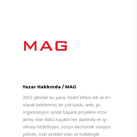
Yazar Hakkında
/
MAG
2003 yılından bu yana, hedef kitlesi AB ve A+
olarak belirlenmiş bir çok baskı, web, pr,
organizasyon işinde başarılı projelere imza
atmış olan MAG hayatın her alanında en iyi
olmayı hedefleyen, sosyo-ekonomik seviyesi
yüksek, özel zevkleri olan ve hobileriyle