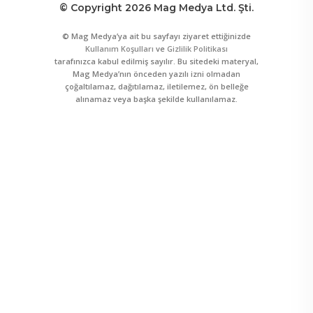
© Copyright 2026 Mag Medya Ltd. Şti.
© Mag Medya’ya ait bu sayfayı ziyaret ettiğinizde
Kullanım Koşulları
ve
Gizlilik Politikası
tarafınızca kabul edilmiş sayılır. Bu sitedeki materyal,
Mag Medya’nın önceden yazılı izni olmadan
çoğaltılamaz, dağıtılamaz, iletilemez, ön belleğe
alınamaz veya başka şekilde kullanılamaz.