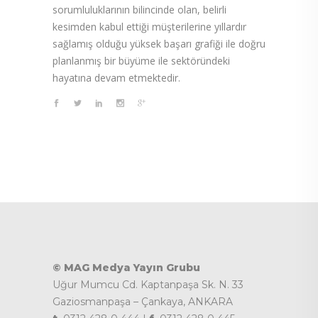
sorumluluklarının bilincinde olan, belirli
kesimden kabul ettiği müşterilerine yıllardır
sağlamış olduğu yüksek başarı grafiği ile doğru
planlanmış bir büyüme ile sektöründeki
hayatına devam etmektedir.
© MAG Medya Yayın Grubu
Uğur Mumcu Cd. Kaptanpaşa Sk. N. 33
Gaziosmanpaşa – Çankaya, ANKARA