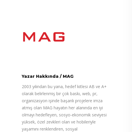
Yazar Hakkında
/
MAG
2003 yılından bu yana, hedef kitlesi AB ve A+
olarak belirlenmiş bir çok baskı, web, pr,
organizasyon işinde başarılı projelere imza
atmış olan MAG hayatın her alanında en iyi
olmayı hedefleyen, sosyo-ekonomik seviyesi
yüksek, özel zevkleri olan ve hobileriyle
yaşamını renklendiren, sosyal