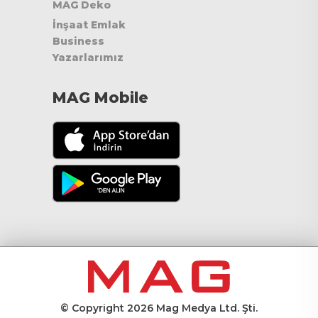
MAG Deko
İnşaat Emlak
Business
Yazarlarımız
MAG Mobile
© Copyright 2026 Mag Medya Ltd. Şti.