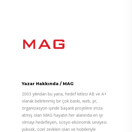
Yazar Hakkında
/
MAG
2003 yılından bu yana, hedef kitlesi AB ve A+
olarak belirlenmiş bir çok baskı, web, pr,
organizasyon işinde başarılı projelere imza
atmış olan MAG hayatın her alanında en iyi
olmayı hedefleyen, sosyo-ekonomik seviyesi
yüksek, özel zevkleri olan ve hobileriyle