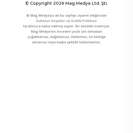
© Copyright 2026 Mag Medya Ltd. Şti.
© Mag Medya’ya ait bu sayfayı ziyaret ettiğinizde
Kullanım Koşulları
ve
Gizlilik Politikası
tarafınızca kabul edilmiş sayılır. Bu sitedeki materyal,
Mag Medya’nın önceden yazılı izni olmadan
çoğaltılamaz, dağıtılamaz, iletilemez, ön belleğe
alınamaz veya başka şekilde kullanılamaz.