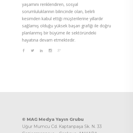
yaşamını renklendiren, sosyal
sorumluluklarının bilincinde olan, belirli
kesimden kabul ettiği müşterilerine yıllardır
sağlamış olduğu yüksek başarı grafiği ile doğru
planlanmış bir büyüme ile sektöründeki
hayatına devam etmektedir.
© MAG Medya Yayın Grubu
Uğur Mumcu Cd. Kaptanpaşa Sk. N. 33