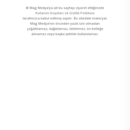
© Mag Medya’ya ait bu sayfayı ziyaret ettiğinizde
Kullanım Koşulları
ve
Gizlilik Politikası
tarafınızca kabul edilmiş sayılır. Bu sitedeki materyal,
Mag Medya’nın önceden yazılı izni olmadan
çoğaltılamaz, dağıtılamaz, iletilemez, ön belleğe
alınamaz veya başka şekilde kullanılamaz.