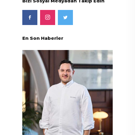
Bizi Sosyal Medyadan Takip Edin
En Son Haberler