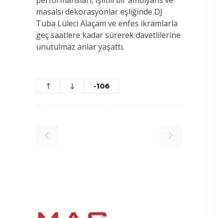
performansları, ışıltılı bir ambiyans ve
masalsı dekorasyonlar eşliğinde DJ
Tuba Lüleci Alaçam ve enfes ikramlarla
geç saatlere kadar sürerek davetlilerine
unutulmaz anlar yaşattı.
-106