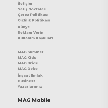
İletişim
Satış Noktaları
Çerez Politikası
Gizlilik Politikası
Künye
Reklam Verin
Kullanım Koşulları
MAG Summer
MAG Kids
MAG Bride
MAG Deko
İnşaat Emlak
Business
Yazarlarımız
MAG Mobile