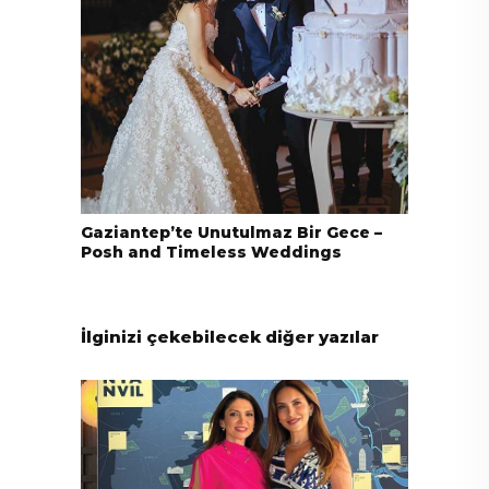
Gaziantep’te Unutulmaz Bir Gece –
Posh and Timeless Weddings
İlginizi çekebilecek diğer yazılar