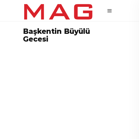
Başkentin Büyülü
Gecesi