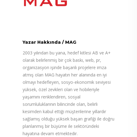
Yazar Hakkında
/
MAG
2003 yılından bu yana, hedef kitlesi AB ve A+
olarak belirlenmiş bir çok baskı, web, pr,
organizasyon işinde başarılı projelere imza
atmış olan MAG hayatın her alanında en iyi
olmayı hedefleyen, sosyo-ekonomik seviyesi
yüksek, özel zevkleri olan ve hobileriyle
yaşamını renklendiren, sosyal
sorumluluklarının bilincinde olan, belirli
kesimden kabul ettiği müşterilerine yıllardır
sağlamış olduğu yüksek başarı grafiği ile doğru
planlanmış bir büyüme ile sektöründeki
hayatına devam etmektedir.