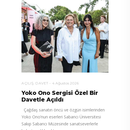
AÇILIŞ
,
DAVET
4 Ağustos 2026
Yoko Ono Sergisi Özel Bir
Davetle Açıldı
Çağdaş sanatın öncü ve özgün isimlerinden
Yoko Ono’nun eserleri Sabancı Üniversitesi
Sakıp Sabancı Müzesinde sanatseverlerle