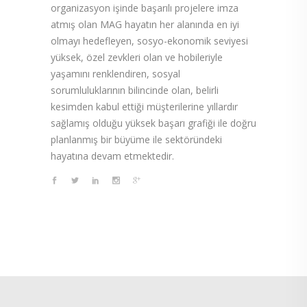
organizasyon işinde başarılı projelere imza
atmış olan MAG hayatın her alanında en iyi
olmayı hedefleyen, sosyo-ekonomik seviyesi
yüksek, özel zevkleri olan ve hobileriyle
yaşamını renklendiren, sosyal
sorumluluklarının bilincinde olan, belirli
kesimden kabul ettiği müşterilerine yıllardır
sağlamış olduğu yüksek başarı grafiği ile doğru
planlanmış bir büyüme ile sektöründeki
hayatına devam etmektedir.