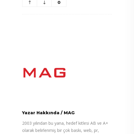
0
Yazar Hakkında
/
MAG
2003 yılından bu yana, hedef kitlesi AB ve A+
olarak belirlenmiş bir çok baskı, web, pr,