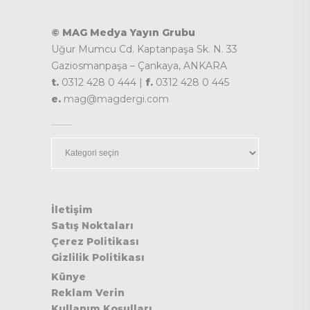
© MAG Medya Yayın Grubu
Uğur Mumcu Cd. Kaptanpaşa Sk. N. 33
Gaziosmanpaşa – Çankaya, ANKARA
t.
0312 428 0 444 |
f.
0312 428 0 445
e.
mag@magdergi.com
Kategoriler
İletişim
Satış Noktaları
Çerez Politikası
Gizlilik Politikası
Künye
Reklam Verin
Kullanım Koşulları