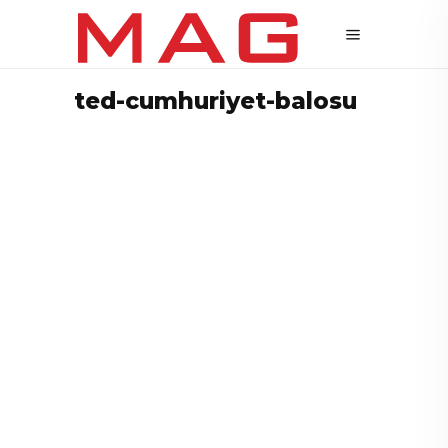
ted-cumhuriyet-balosu